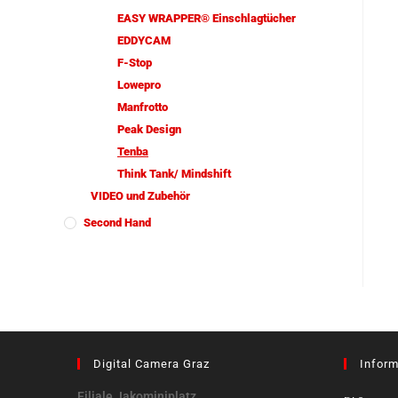
EASY WRAPPER® Einschlagtücher
EDDYCAM
F-Stop
Lowepro
Manfrotto
Peak Design
Tenba
Think Tank/ Mindshift
VIDEO und Zubehör
Second Hand
Digital Camera Graz
Inform
Filiale Jakominiplatz