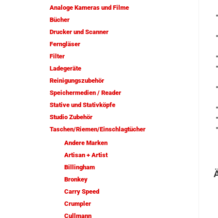
Analoge Kameras und Filme
Bücher
Drucker und Scanner
Ferngläser
Filter
Ladegeräte
Reinigungszubehör
Speichermedien / Reader
Stative und Stativköpfe
Studio Zubehör
Taschen/Riemen/Einschlagtücher
Andere Marken
Artisan + Artist
Billingham
Bronkey
Carry Speed
Crumpler
Cullmann