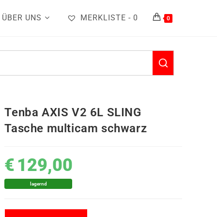
ÜBER UNS
MERKLISTE -
0
0
Tenba AXIS V2 6L SLING
Tasche multicam schwarz
€
129,00
lagernd