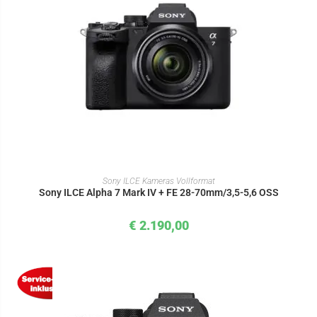
IN DEN WARENKORB
Sony ILCE Kameras Vollformat
Sony ILCE Alpha 7 Mark IV + FE 28-70mm/3,5-5,6 OSS
€
2.190,00