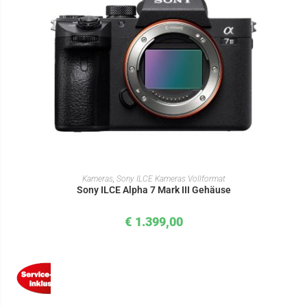
IN DEN WARENKORB
Kameras
,
Sony ILCE Kameras Vollformat
Sony ILCE Alpha 7 Mark III Gehäuse
€
1.399,00