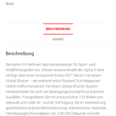
Sony
BESCHREIBUNG
MARKE
Beschreibung
Die Alpha 9 III definiert das Kameradesign für Sport- und
Wildlifefotografie neu. Dieses neueste Modell der Alpha 9 Serie
verfügt über einen innovativen Exmor RS™ Sensor mit einem
Global Shutter – der weltweit erste Stacked 24,6-Megapixel-
CMOS-Vollformatsensor mit einem Global Shutter-System.
Verabschieden Sie sich von Bewegungsunschärfe und Sucher-
Ausfällen. Fotografieren Sie mit erstaunlichen 120 Bildern pro
Sekunde und voller AF- und AE-Verfolgung. Die KI-Verarbeitung
gewährleistet präzise Motiverkennung, während eine maximale
Verschlussgeschwindigkeit von 1/80.000 Sekunde schnelle