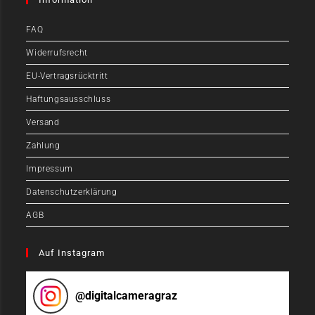
FAQ
Widerrufsrecht
EU-Vertragsrücktritt
Haftungsausschluss
Versand
Zahlung
Impressum
Datenschutzerklärung
AGB
Auf Instagram
@
digitalcameragraz