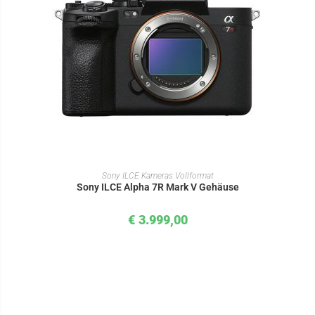
IN DEN WARENKORB
Sony ILCE Kameras Vollformat
Sony ILCE Alpha 7R Mark V Gehäuse
€
3.999,00