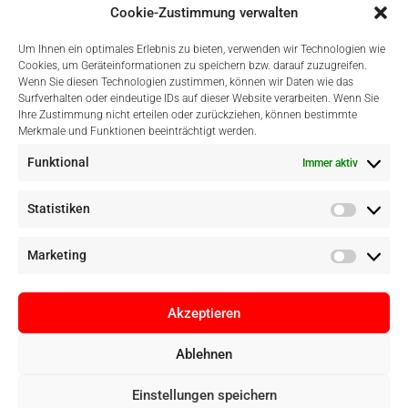
Cookie-Zustimmung verwalten
Um Ihnen ein optimales Erlebnis zu bieten, verwenden wir Technologien wie
Cookies, um Geräteinformationen zu speichern bzw. darauf zuzugreifen.
Wenn Sie diesen Technologien zustimmen, können wir Daten wie das
Surfverhalten oder eindeutige IDs auf dieser Website verarbeiten. Wenn Sie
Einfach Online Bezahlen
Ihre Zustimmung nicht erteilen oder zurückziehen, können bestimmte
Merkmale und Funktionen beeinträchtigt werden.
Funktional
Immer aktiv
Statistiken
Marketing
Akzeptieren
Ablehnen
Copyright © Digital Camera Graz 2022. Alle Rechte vorbehalten. E-
Einstellungen speichern
Commerce by
pathways digital, Mallorca