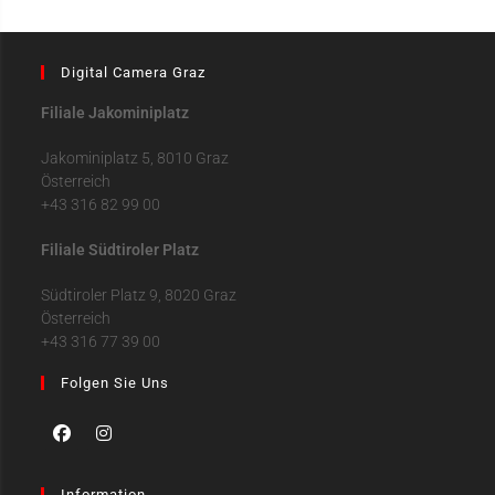
Digital Camera Graz
Filiale Jakominiplatz
Jakominiplatz 5, 8010 Graz
Österreich
+43 316 82 99 00
Filiale Südtiroler Platz
Südtiroler Platz 9, 8020 Graz
Österreich
+43 316 77 39 00
Folgen Sie Uns
Information