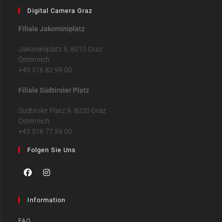
Digital Camera Graz
Filiale Jakominiplatz
Jakominiplatz 5, 8010 Graz
Österreich
+43 316 82 99 00
Filiale Südtiroler Platz
Südtiroler Platz 9, 8020 Graz
Österreich
+43 316 77 39 00
Folgen Sie Uns
Information
FAQ