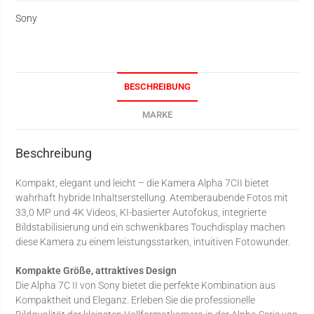
Sony
BESCHREIBUNG
MARKE
Beschreibung
Kompakt, elegant und leicht – die Kamera Alpha 7CII bietet
wahrhaft hybride Inhaltserstellung. Atemberaubende Fotos mit
33,0 MP und 4K Videos, KI-basierter Autofokus, integrierte
Bildstabilisierung und ein schwenkbares Touchdisplay machen
diese Kamera zu einem leistungsstarken, intuitiven Fotowunder.
Kompakte Größe, attraktives Design
Die Alpha 7C II von Sony bietet die perfekte Kombination aus
Kompaktheit und Eleganz. Erleben Sie die professionelle