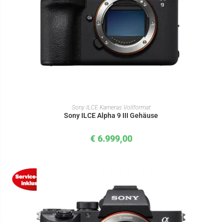
IN DEN WARENKORB
Sony ILCE Kameras Vollformat
Sony ILCE Alpha 9 III Gehäuse
€
6.999,00