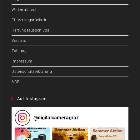
Widerrufsrecht
EU-Vertragsrücktritt
Haftungsausschluss
Versand
Zahlung
Impressum
Datenschutzerklärung
AGB
Auf Instagram
@
digitalcameragraz