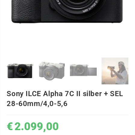
Sony ILCE Alpha 7C II silber + SEL
28-60mm/4,0-5,6
€
2.099,00