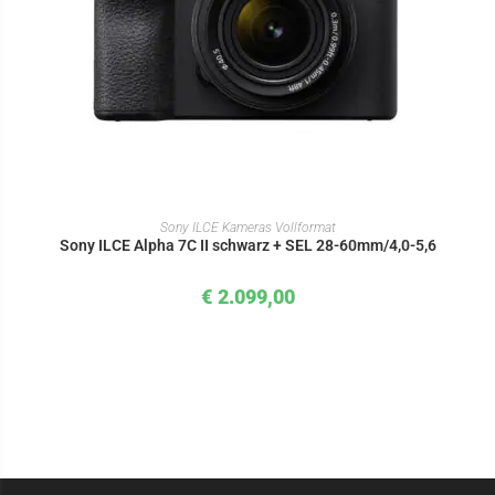
IN DEN WARENKORB
Sony ILCE Kameras Vollformat
Sony ILCE Alpha 7C II schwarz + SEL 28-60mm/4,0-5,6
€
2.099,00