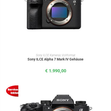
IN DEN WARENKORB
Sony ILCE Kameras Vollformat
Sony ILCE Alpha 7 Mark IV Gehäuse
€
1.990,00