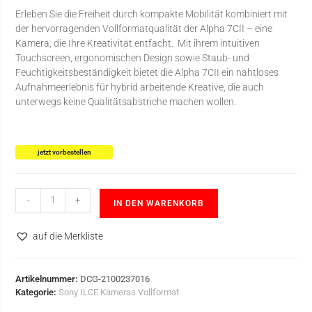
Erleben Sie die Freiheit durch kompakte Mobilität kombiniert mit
der hervorragenden Vollformatqualität der Alpha 7CII – eine
Kamera, die Ihre Kreativität entfacht. Mit ihrem intuitiven
Touchscreen, ergonomischen Design sowie Staub- und
Feuchtigkeitsbeständigkeit bietet die Alpha 7CII ein nahtloses
Aufnahmeerlebnis für hybrid arbeitende Kreative, die auch
unterwegs keine Qualitätsabstriche machen wollen.
jetzt vorbestellen
-
+
IN DEN WARENKORB
auf die Merkliste
Artikelnummer:
DCG-2100237016
Kategorie:
Sony ILCE Kameras Vollformat