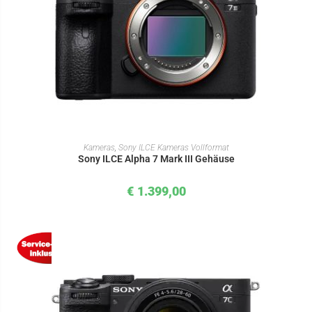
IN DEN WARENKORB
Kameras
,
Sony ILCE Kameras Vollformat
Sony ILCE Alpha 7 Mark III Gehäuse
€
1.399,00