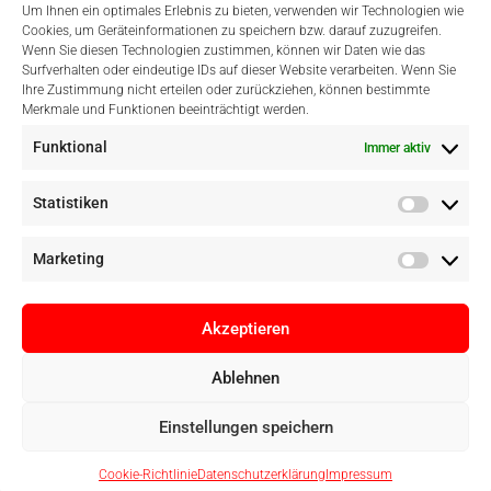
Um Ihnen ein optimales Erlebnis zu bieten, verwenden wir Technologien wie
Cookies, um Geräteinformationen zu speichern bzw. darauf zuzugreifen.
Wenn Sie diesen Technologien zustimmen, können wir Daten wie das
Surfverhalten oder eindeutige IDs auf dieser Website verarbeiten. Wenn Sie
Einfach Online Bezahlen
Ihre Zustimmung nicht erteilen oder zurückziehen, können bestimmte
Merkmale und Funktionen beeinträchtigt werden.
Funktional
Immer aktiv
Statistiken
Marketing
Akzeptieren
Ablehnen
Copyright © Digital Camera Graz 2022. Alle Rechte vorbehalten. E-
Einstellungen speichern
Commerce by
pathways digital, Mallorca
Cookie-Richtlinie
Datenschutzerklärung
Impressum