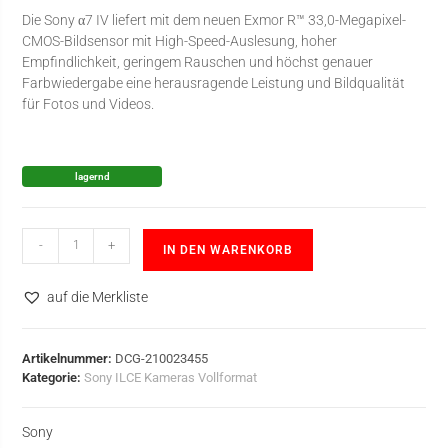
Die Sony α7 IV liefert mit dem neuen Exmor R™ 33,0-Megapixel-
CMOS-Bildsensor mit High-Speed-Auslesung, hoher
Empfindlichkeit, geringem Rauschen und höchst genauer
Farbwiedergabe eine herausragende Leistung und Bildqualität
für Fotos und Videos.
lagernd
-
+
IN DEN WARENKORB
auf die Merkliste
Artikelnummer:
DCG-210023455
Kategorie:
Sony ILCE Kameras Vollformat
Sony