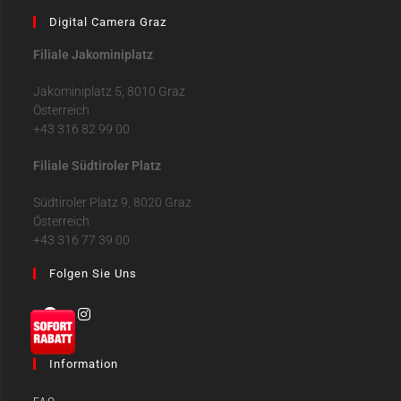
Digital Camera Graz
Filiale Jakominiplatz
Jakominiplatz 5, 8010 Graz
Österreich
+43 316 82 99 00
Filiale Südtiroler Platz
Südtiroler Platz 9, 8020 Graz
Österreich
+43 316 77 39 00
Folgen Sie Uns
Information