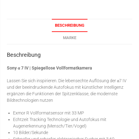
BESCHREIBUNG
MARKE
Beschreibung
Sony α 7 IV | Spiegellose Vollformatkamera
Lassen Sie sich inspirieren. Die lebensechte Auflösung der α7 IV
und der beeindruckende Autofokus mit künstlicher Intelligenz
ergänzen die Funktionen der Spitzenklasse, die modernste
Bildtechnologien nutzen
Exmor R Vollformatsensor mit 33 MP
Echtzeit Tracking Technologie und Autofokus mit
Augenerkennung (Mensch/Tier/Vogel)
10 Bilder/Sekunde
Schneller und scharfer elektronischer Sucher mit 3,69