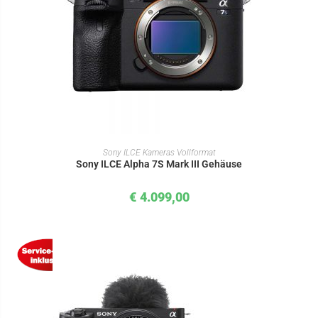
IN DEN WARENKORB
Sony ILCE Kameras Vollformat
Sony ILCE Alpha 7S Mark III Gehäuse
€
4.099,00