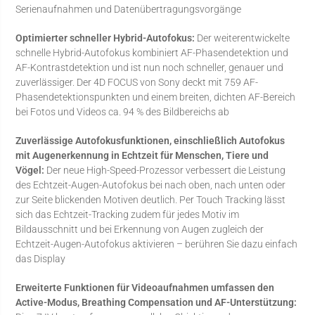
Serienaufnahmen und Datenübertragungsvorgänge
Optimierter schneller Hybrid-Autofokus:
Der weiterentwickelte
schnelle Hybrid-Autofokus kombiniert AF-Phasendetektion und
AF-Kontrastdetektion und ist nun noch schneller, genauer und
zuverlässiger. Der 4D FOCUS von Sony deckt mit 759 AF-
Phasendetektionspunkten und einem breiten, dichten AF-Bereich
bei Fotos und Videos ca. 94 % des Bildbereichs ab
Zuverlässige Autofokusfunktionen, einschließlich Autofokus
mit Augenerkennung in Echtzeit für Menschen, Tiere und
Vögel:
Der neue High-Speed-Prozessor verbessert die Leistung
des Echtzeit-Augen-Autofokus bei nach oben, nach unten oder
zur Seite blickenden Motiven deutlich. Per Touch Tracking lässt
sich das Echtzeit-Tracking zudem für jedes Motiv im
Bildausschnitt und bei Erkennung von Augen zugleich der
Echtzeit-Augen-Autofokus aktivieren – berühren Sie dazu einfach
das Display
Erweiterte Funktionen für Videoaufnahmen umfassen den
Active-Modus, Breathing Compensation und AF-Unterstützung: