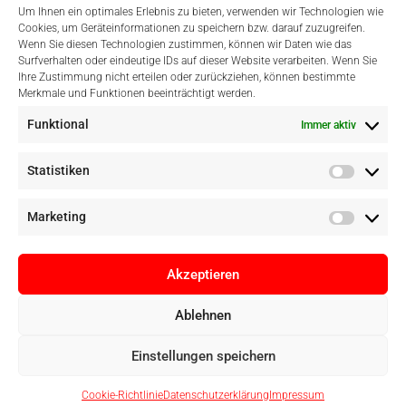
Um Ihnen ein optimales Erlebnis zu bieten, verwenden wir Technologien wie
Cookies, um Geräteinformationen zu speichern bzw. darauf zuzugreifen.
Wenn Sie diesen Technologien zustimmen, können wir Daten wie das
Surfverhalten oder eindeutige IDs auf dieser Website verarbeiten. Wenn Sie
Einfach Online Bezahlen
Ihre Zustimmung nicht erteilen oder zurückziehen, können bestimmte
Merkmale und Funktionen beeinträchtigt werden.
Funktional
Immer aktiv
Statistiken
Marketing
Akzeptieren
Ablehnen
Copyright © Digital Camera Graz 2022. Alle Rechte vorbehalten. E-
Einstellungen speichern
Commerce by
pathways digital, Mallorca
Cookie-Richtlinie
Datenschutzerklärung
Impressum