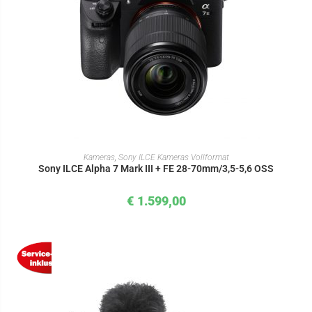
IN DEN WARENKORB
Kameras
,
Sony ILCE Kameras Vollformat
Sony ILCE Alpha 7 Mark III + FE 28-70mm/3,5-5,6 OSS
€
1.599,00