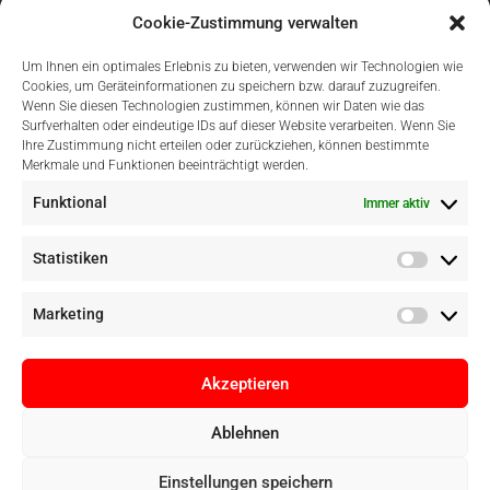
Cookie-Zustimmung verwalten
Um Ihnen ein optimales Erlebnis zu bieten, verwenden wir Technologien wie
Cookies, um Geräteinformationen zu speichern bzw. darauf zuzugreifen.
Wenn Sie diesen Technologien zustimmen, können wir Daten wie das
Surfverhalten oder eindeutige IDs auf dieser Website verarbeiten. Wenn Sie
Einfach Online Bezahlen
Ihre Zustimmung nicht erteilen oder zurückziehen, können bestimmte
Merkmale und Funktionen beeinträchtigt werden.
Funktional
Immer aktiv
Statistiken
Marketing
Akzeptieren
Ablehnen
Copyright © Digital Camera Graz 2022. Alle Rechte vorbehalten. E-
Einstellungen speichern
Commerce by
pathways digital, Mallorca