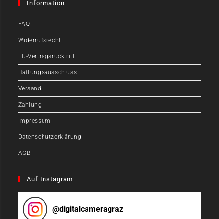
Information
FAQ
Widerrufsrecht
EU-Vertragsrücktritt
Haftungsausschluss
Versand
Zahlung
Impressum
Datenschutzerklärung
AGB
Auf Instagram
@
digitalcameragraz