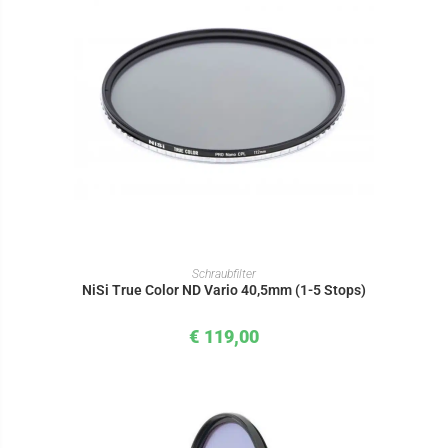
IN DEN WARENKORB
Schraubfilter
NiSi True Color ND Vario 40,5mm (1-5 Stops)
€
119,00