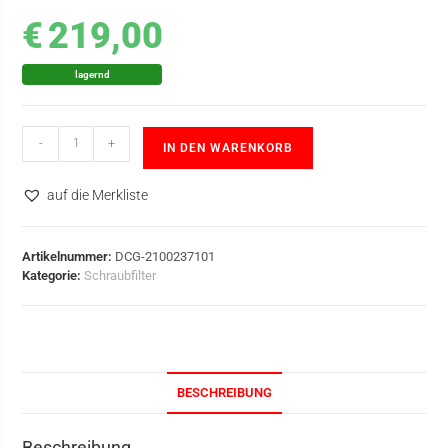
€
219,00
lagernd
-
+
IN DEN WARENKORB
auf die Merkliste
Artikelnummer:
DCG-2100237101
Kategorie:
Schraubfilter
BESCHREIBUNG
Beschreibung