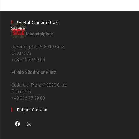
Digital Camera Graz
Filiale Jakominiplatz
Jakominiplatz 5, 8010 Graz
Österreich
+43 316 82 99 00
Filiale Südtiroler Platz
Südtiroler Platz 9, 8020 Graz
Österreich
+43 316 77 39 00
Folgen Sie Uns