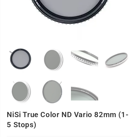
NiSi True Color ND Vario 82mm (1-
5 Stops)