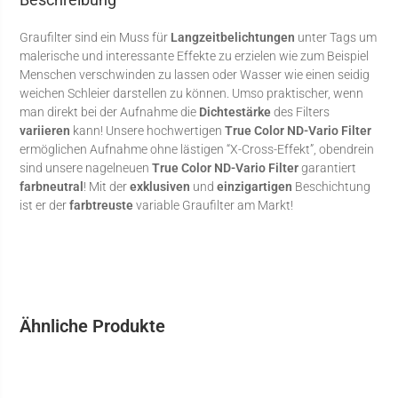
Graufilter sind ein Muss für
Langzeitbelichtungen
unter Tags um
malerische und interessante Effekte zu erzielen wie zum Beispiel
Menschen verschwinden zu lassen oder Wasser wie einen seidig
weichen Schleier darstellen zu können. Umso praktischer, wenn
man direkt bei der Aufnahme die
Dichtestärke
des Filters
variieren
kann! Unsere hochwertigen
True Color ND-Vario Filter
ermöglichen Aufnahme ohne lästigen “X-Cross-Effekt”, obendrein
sind unsere nagelneuen
True Color ND-Vario Filter
garantiert
farbneutral
! Mit der
exklusiven
und
einzigartigen
Beschichtung
ist er der
farbtreuste
variable Graufilter am Markt!
Ähnliche Produkte