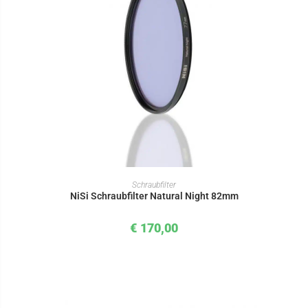
IN DEN WARENKORB
Schraubfilter
NiSi Schraubfilter Natural Night 82mm
€
170,00