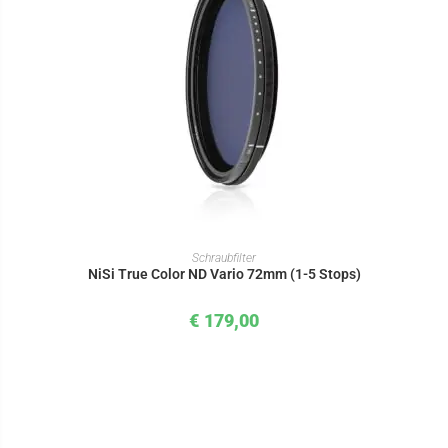
WEITERLESEN
Schraubfilter
NiSi True Color ND Vario 72mm (1-5 Stops)
€
179,00