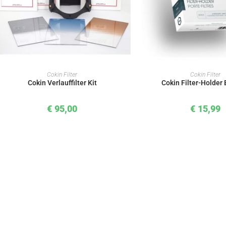
IN DEN WARENKORB
IN DEN WAREN
Cokin Filter
Cokin Filter
Cokin Verlauffilter Kit
Cokin Filter-Holder
€
95,00
€
15,99