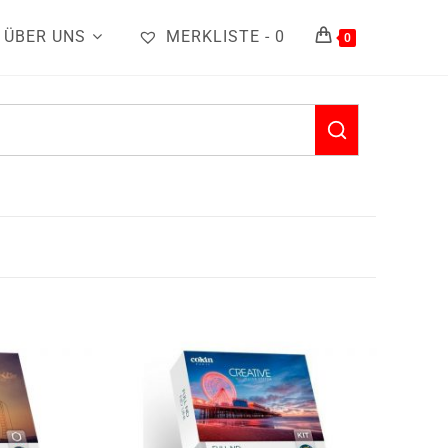
ÜBER UNS
MERKLISTE -
0
0