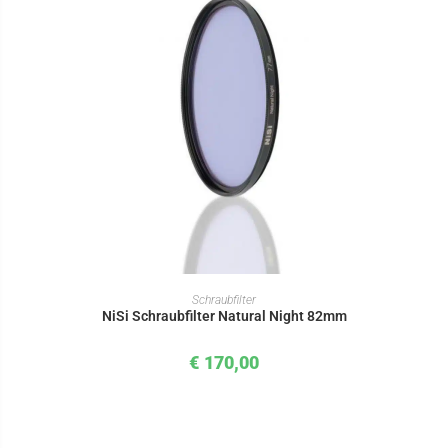
IN DEN WARENKORB
Schraubfilter
NiSi Schraubfilter Natural Night 82mm
€
170,00