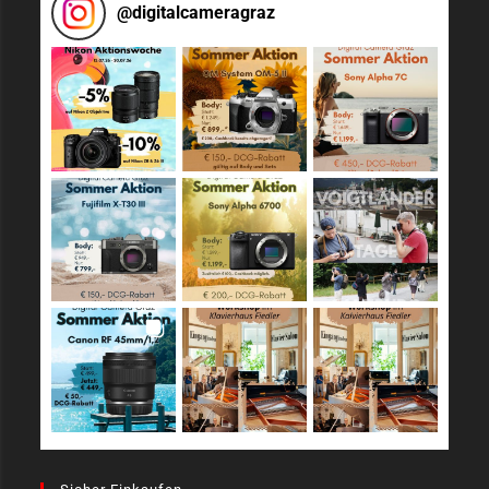
@
digitalcameragraz