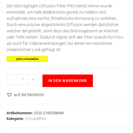
Der NiSi Highlight Diffusion Filter PRO NANO 49mm wurde
entwickelt, um helle Bildbereiche gezielt zu mildern und
Aufnahmen eine sanfte, filmähnliche Anmutung zu verleihen.
Durch eine präzise abgestimmte Diffusion werden Spitzlichter
weicher dargestellt, ohne dass das Bild insgesamt an Klarheit
oder Tiefe verliert. Dadurch eignet sich der Filter sowohl für Foto-
als auch für Videoanwendungen, bei denen ein natürlicher,
cineastischer Look gefragt ist.
jetzt vorbestellen
-
+
IN DEN WARENKORB
auf die Merkliste
Artikelnummer:
DCG-2100238496
Kategorie:
Schraubfilter