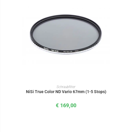
IN DEN WARENKORB
Schraubfilter
NiSi True Color ND Vario 67mm (1-5 Stops)
€
169,00