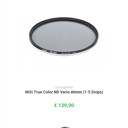
IN DEN WARENKORB
Schraubfilter
NiSi True Color ND Vario 46mm (1-5 Stops)
€
139,00