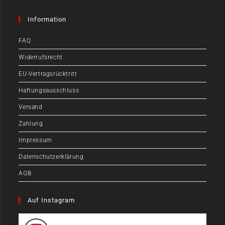
Information
FAQ
Widerrufsrecht
EU-Vertragsrücktritt
Haftungsausschluss
Versand
Zahlung
Impressum
Datenschutzerklärung
AGB
Auf Instagram