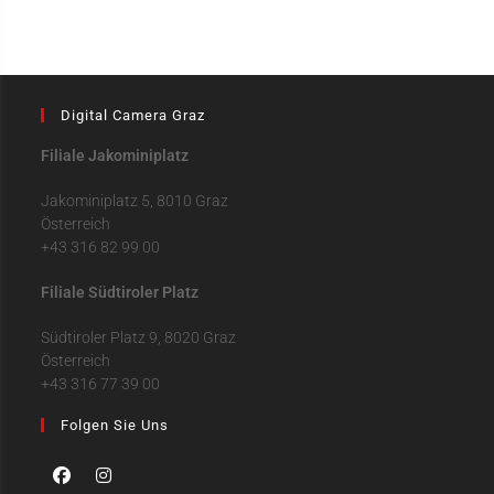
Digital Camera Graz
Filiale Jakominiplatz
Jakominiplatz 5, 8010 Graz
Österreich
+43 316 82 99 00
Filiale Südtiroler Platz
Südtiroler Platz 9, 8020 Graz
Österreich
+43 316 77 39 00
Folgen Sie Uns