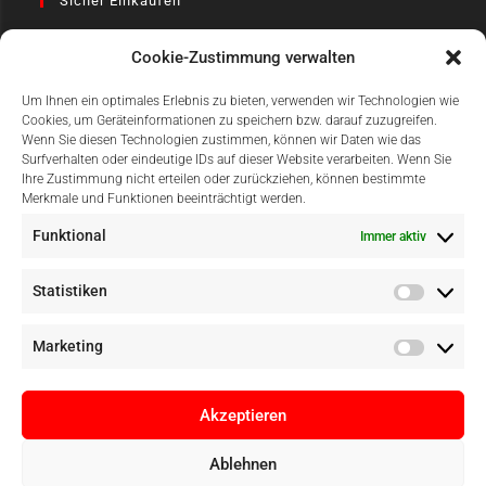
Sicher Einkaufen
Cookie-Zustimmung verwalten
Um Ihnen ein optimales Erlebnis zu bieten, verwenden wir Technologien wie
Cookies, um Geräteinformationen zu speichern bzw. darauf zuzugreifen.
Wenn Sie diesen Technologien zustimmen, können wir Daten wie das
Surfverhalten oder eindeutige IDs auf dieser Website verarbeiten. Wenn Sie
Einfach Online Bezahlen
Ihre Zustimmung nicht erteilen oder zurückziehen, können bestimmte
Merkmale und Funktionen beeinträchtigt werden.
Funktional
Immer aktiv
Statistiken
Marketing
Akzeptieren
Ablehnen