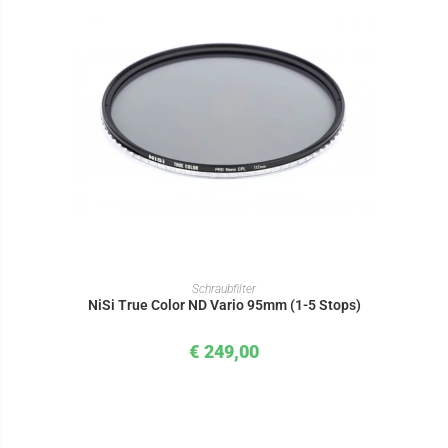
IN DEN WARENKORB
Schraubfilter
NiSi True Color ND Vario 95mm (1-5 Stops)
€
249,00