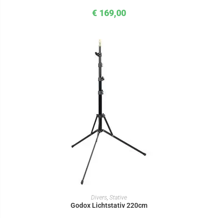
€
169,00
IN DEN WARENKORB
Divers
,
Stative
Godox Lichtstativ 220cm