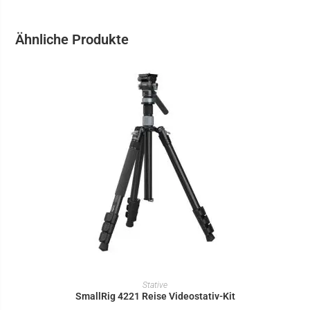
Ähnliche Produkte
IN DEN WARENKORB
Stative
SmallRig 4221 Reise Videostativ-Kit