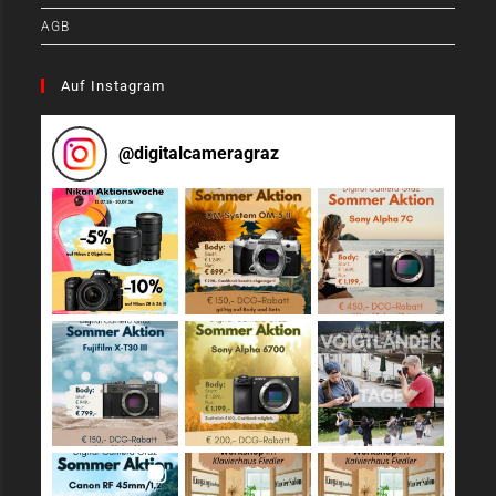
AGB
Auf Instagram
@
digitalcameragraz