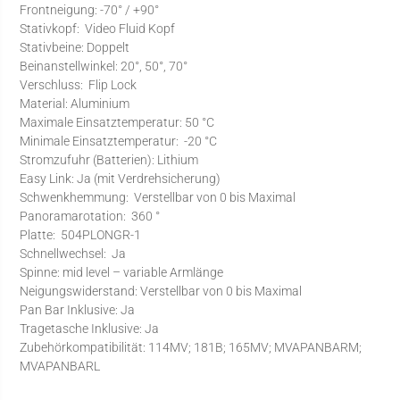
Frontneigung: -70° / +90°
Stativkopf: Video Fluid Kopf
Stativbeine: Doppelt
Beinanstellwinkel: 20°, 50°, 70°
Verschluss: Flip Lock
Material: Aluminium
Maximale Einsatztemperatur: 50 °C
Minimale Einsatztemperatur: -20 °C
Stromzufuhr (Batterien): Lithium
Easy Link: Ja (mit Verdrehsicherung)
Schwenkhemmung: Verstellbar von 0 bis Maximal
Panoramarotation: 360 °
Platte: 504PLONGR-1
Schnellwechsel: Ja
Spinne: mid level – variable Armlänge
Neigungswiderstand: Verstellbar von 0 bis Maximal
Pan Bar Inklusive: Ja
Tragetasche Inklusive: Ja
Zubehörkompatibilität: 114MV; 181B; 165MV; MVAPANBARM;
MVAPANBARL