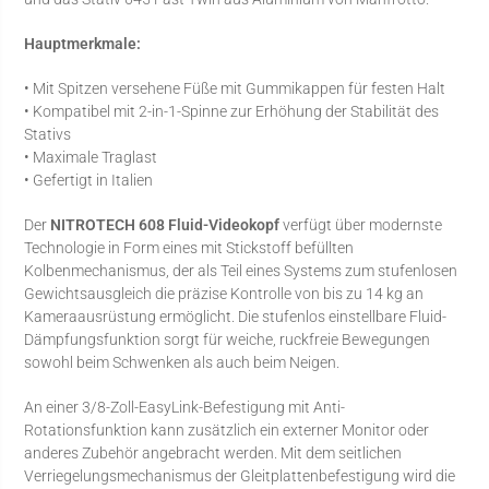
Hauptmerkmale:
• Mit Spitzen versehene Füße mit Gummikappen für festen Halt
• Kompatibel mit 2-in-1-Spinne zur Erhöhung der Stabilität des
Stativs
• Maximale Traglast
• Gefertigt in Italien
Der
NITROTECH 608 Fluid-Videokopf
verfügt über modernste
Technologie in Form eines mit Stickstoff befüllten
Kolbenmechanismus, der als Teil eines Systems zum stufenlosen
Gewichtsausgleich die präzise Kontrolle von bis zu 14 kg an
Kameraausrüstung ermöglicht. Die stufenlos einstellbare Fluid-
Dämpfungsfunktion sorgt für weiche, ruckfreie Bewegungen
sowohl beim Schwenken als auch beim Neigen.
An einer 3/8-Zoll-EasyLink-Befestigung mit Anti-
Rotationsfunktion kann zusätzlich ein externer Monitor oder
anderes Zubehör angebracht werden. Mit dem seitlichen
Verriegelungsmechanismus der Gleitplattenbefestigung wird die