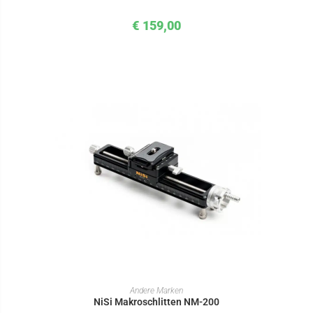
€
159,00
IN DEN WARENKORB
Andere Marken
NiSi Makroschlitten NM-200