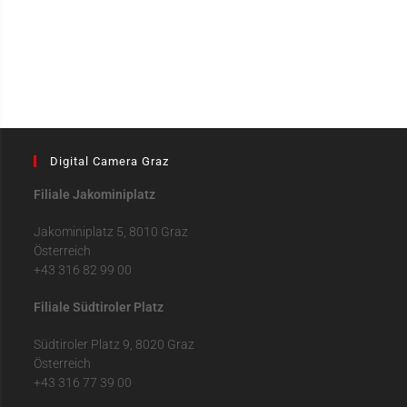
Digital Camera Graz
Filiale Jakominiplatz
Jakominiplatz 5, 8010 Graz
Österreich
+43 316 82 99 00
Filiale Südtiroler Platz
Südtiroler Platz 9, 8020 Graz
Österreich
+43 316 77 39 00