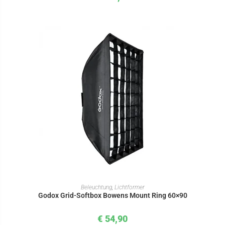
IN DEN WARENKORB
Beleuchtung
,
Lichtformer
Godox Grid-Softbox Bowens Mount Ring 60×90
€
54,90