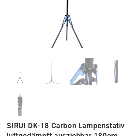
SIRUI DK-18 Carbon Lampenstativ
luftgedämpft ausziehbar 180cm