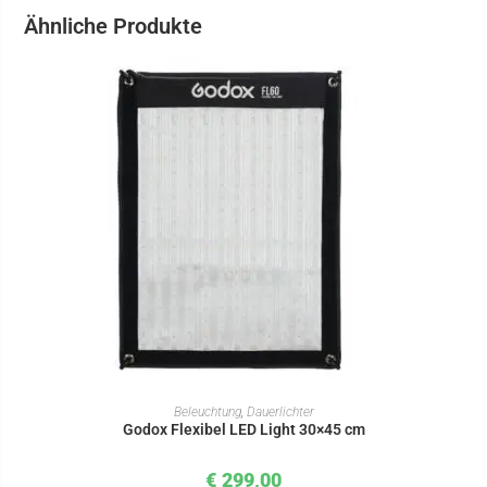
Ähnliche Produkte
IN DEN WARENKORB
Beleuchtung
,
Dauerlichter
Godox Flexibel LED Light 30×45 cm
€
299,00