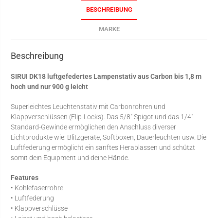
BESCHREIBUNG
MARKE
Beschreibung
SIRUI DK18 luftgefedertes Lampenstativ aus Carbon bis 1,8 m
hoch und nur 900 g leicht
Superleichtes Leuchtenstativ mit Carbonrohren und
Klappverschlüssen (Flip-Locks). Das 5/8″ Spigot und das 1/4″
Standard-Gewinde ermöglichen den Anschluss diverser
Lichtprodukte wie: Blitzgeräte, Softboxen, Dauerleuchten usw. Die
Luftfederung ermöglicht ein sanftes Herablassen und schützt
somit dein Equipment und deine Hände.
Features
• Kohlefaserrohre
• Luftfederung
• Klappverschlüsse