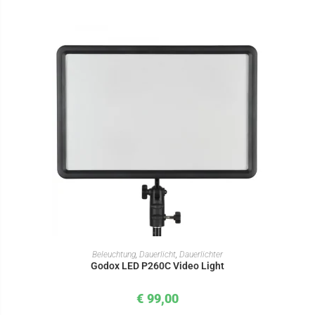
IN DEN WARENKORB
Beleuchtung
,
Dauerlicht
,
Dauerlichter
Godox LED P260C Video Light
€
99,00