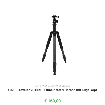
IN DEN WARENKORB
Sirui
,
Stative und Stativköpfe
SIRUI Traveler 7C Drei-/ Einbeinstativ Carbon mit Kugelkopf
€
169,00