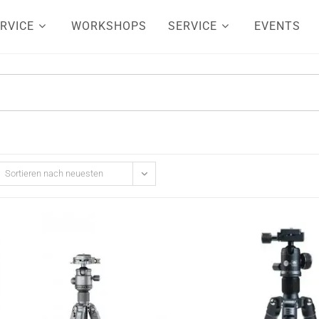
RVICE
WORKSHOPS
SERVICE
EVENTS
Sortieren nach neuesten