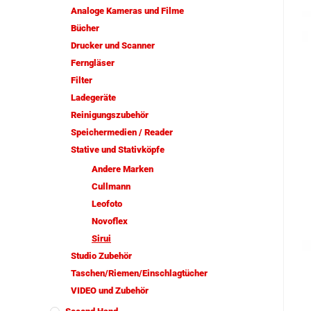
Analoge Kameras und Filme
Bücher
Drucker und Scanner
Ferngläser
Filter
Ladegeräte
Reinigungszubehör
Speichermedien / Reader
Stative und Stativköpfe
Andere Marken
Cullmann
Leofoto
Novoflex
Sirui
Studio Zubehör
Taschen/Riemen/Einschlagtücher
VIDEO und Zubehör