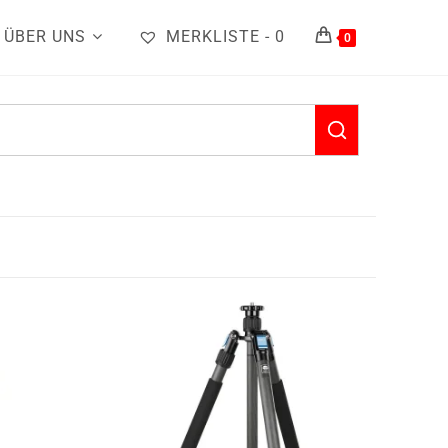
ÜBER UNS
MERKLISTE -
0
0