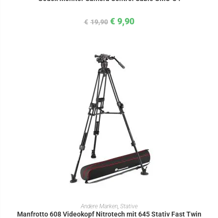
€
9,90
€
19,90
IN DEN WARENKORB
Andere Marken
,
Stative
Manfrotto 608 Videokopf Nitrotech mit 645 Stativ Fast Twin