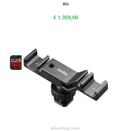
Alu
€
1.359,00
IN DEN WARENKORB
Beleuchtung
,
Divers