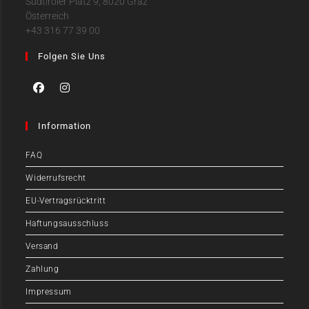
Südtiroler Platz 9, 8020 Graz
Österreich
+43 316 77 39 00
Folgen Sie Uns
Information
FAQ
Widerrufsrecht
EU-Vertragsrücktritt
Haftungsausschluss
Versand
Zahlung
Impressum