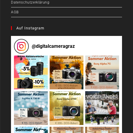
Datenschutzerklärung
AGB
Auf Instagram
@
digitalcameragraz