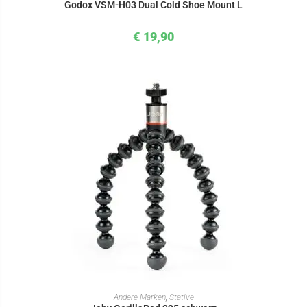
Godox VSM-H03 Dual Cold Shoe Mount L
€
19,90
IN DEN WARENKORB
Andere Marken
,
Stative