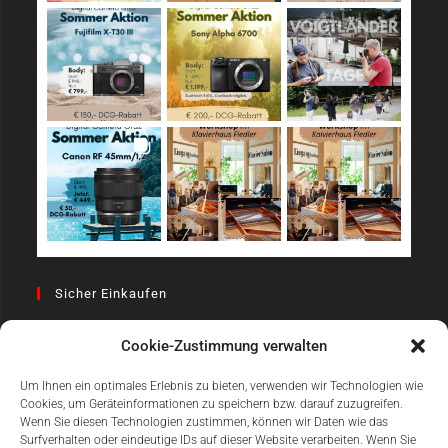
Sicher Einkaufen
Cookie-Zustimmung verwalten
Um Ihnen ein optimales Erlebnis zu bieten, verwenden wir Technologien wie
Cookies, um Geräteinformationen zu speichern bzw. darauf zuzugreifen.
Wenn Sie diesen Technologien zustimmen, können wir Daten wie das
Surfverhalten oder eindeutige IDs auf dieser Website verarbeiten. Wenn Sie
Einfach Online Bezahlen