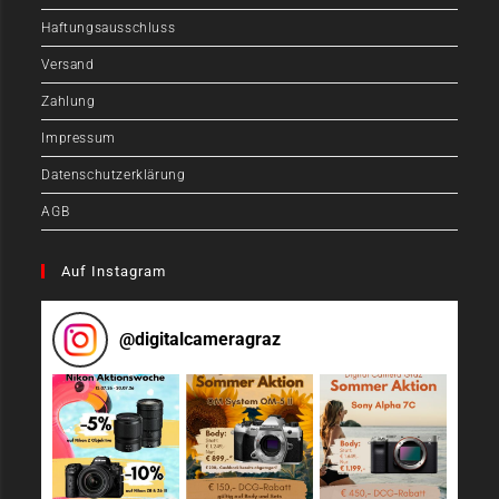
Haftungsausschluss
Versand
Zahlung
Impressum
Datenschutzerklärung
AGB
Auf Instagram
@
digitalcameragraz