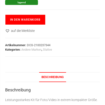
lagernd
IN DEN WARENKORB
auf die Merkliste
Artikelnummer:
DCG-2100237344
Kategorien:
Andere Marken
,
Stative
BESCHREIBUNG
Beschreibung
Leistungsstarkes Kit für Foto/Video in extrem kompakter Größe.