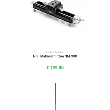
IN DEN WARENKORB
Andere Marken
NiSi Makroschlitten NM-200
€
199,00