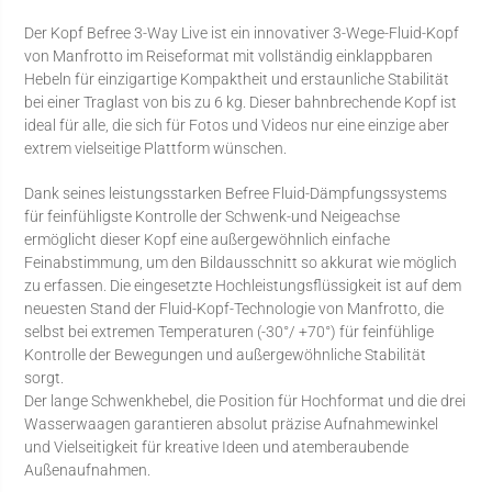
Der Kopf Befree 3-Way Live ist ein innovativer 3-Wege-Fluid-Kopf
von Manfrotto im Reiseformat mit vollständig einklappbaren
Hebeln für einzigartige Kompaktheit und erstaunliche Stabilität
bei einer Traglast von bis zu 6 kg. Dieser bahnbrechende Kopf ist
ideal für alle, die sich für Fotos und Videos nur eine einzige aber
extrem vielseitige Plattform wünschen.
Dank seines leistungsstarken Befree Fluid-Dämpfungssystems
für feinfühligste Kontrolle der Schwenk-und Neigeachse
ermöglicht dieser Kopf eine außergewöhnlich einfache
Feinabstimmung, um den Bildausschnitt so akkurat wie möglich
zu erfassen. Die eingesetzte Hochleistungsflüssigkeit ist auf dem
neuesten Stand der Fluid-Kopf-Technologie von Manfrotto, die
selbst bei extremen Temperaturen (-30°/ +70°) für feinfühlige
Kontrolle der Bewegungen und außergewöhnliche Stabilität
sorgt.
Der lange Schwenkhebel, die Position für Hochformat und die drei
Wasserwaagen garantieren absolut präzise Aufnahmewinkel
und Vielseitigkeit für kreative Ideen und atemberaubende
Außenaufnahmen.