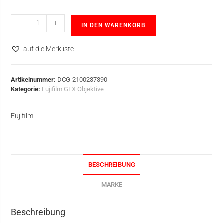
-
+
IN DEN WARENKORB
auf die Merkliste
Artikelnummer:
DCG-2100237390
Kategorie:
Fujifilm GFX Objektive
Fujifilm
BESCHREIBUNG
MARKE
Beschreibung