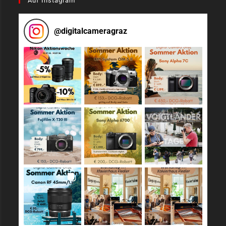
Auf Instagram
@
digitalcameragraz