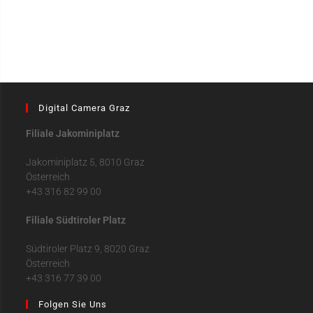
Digital Camera Graz
Filiale Jakominiplatz
Jakominiplatz 5, 8010 Graz
Österreich
+43 316 82 99 00
Filiale Südtiroler Platz
Südtiroler Platz 9, 8020 Graz
Österreich
+43 316 77 39 00
Folgen Sie Uns