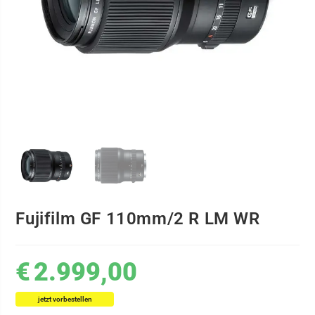
Fujifilm GF 110mm/2 R LM WR
€
2.999,00
jetzt vorbestellen