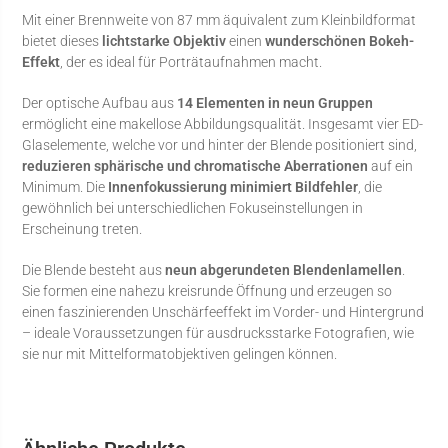
Mit einer Brennweite von 87 mm äquivalent zum Kleinbildformat
bietet dieses
lichtstarke Objektiv
einen
wunderschönen Bokeh-
Effekt
, der es ideal für Porträtaufnahmen macht.
Der optische Aufbau aus
14 Elementen in neun Gruppen
ermöglicht eine makellose Abbildungsqualität. Insgesamt vier ED-
Glaselemente, welche vor und hinter der Blende positioniert sind,
reduzieren sphärische und chromatische Aberrationen
auf ein
Minimum. Die
Innenfokussierung minimiert Bildfehler
, die
gewöhnlich bei unterschiedlichen Fokuseinstellungen in
Erscheinung treten.
Die Blende besteht aus
neun abgerundeten Blendenlamellen
.
Sie formen eine nahezu kreisrunde Öffnung und erzeugen so
einen faszinierenden Unschärfeeffekt im Vorder- und Hintergrund
– ideale Voraussetzungen für ausdrucksstarke Fotografien, wie
sie nur mit Mittelformatobjektiven gelingen können.