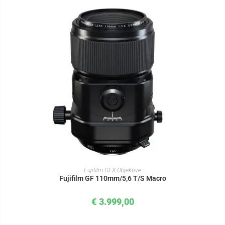
IN DEN WARENKORB
Fujifilm GFX Objektive
Fujifilm GF 110mm/5,6 T/S Macro
€
3.999,00