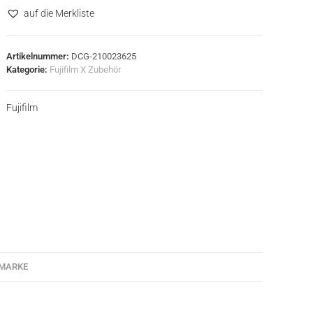
auf die Merkliste
Artikelnummer:
DCG-210023625
Kategorie:
Fujifilm X Zubehör
Fujifilm
MARKE