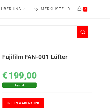
ÜBER UNS
MERKLISTE -
0
0
Fujifilm FAN-001 Lüfter
€
199,00
lagernd
IN DEN WARENKORB