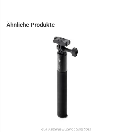
Ähnliche Produkte
IN DEN WARENKORB
-DJI
,
Kameras-Zubehör
,
Sonstiges