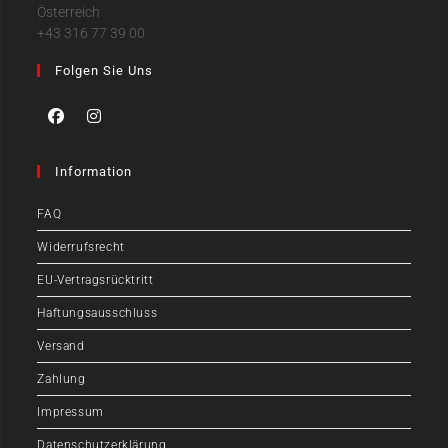
Österreich
+43 316 77 39 00
Folgen Sie Uns
Information
FAQ
Widerrufsrecht
EU-Vertragsrücktritt
Haftungsausschluss
Versand
Zahlung
Impressum
Datenschutzerklärung