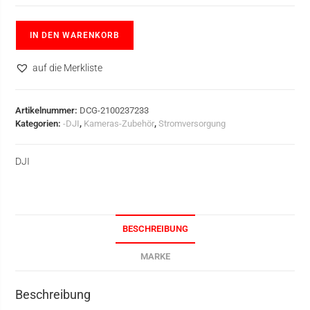
IN DEN WARENKORB
auf die Merkliste
Artikelnummer:
DCG-2100237233
Kategorien:
-DJI
,
Kameras-Zubehör
,
Stromversorgung
DJI
BESCHREIBUNG
MARKE
Beschreibung