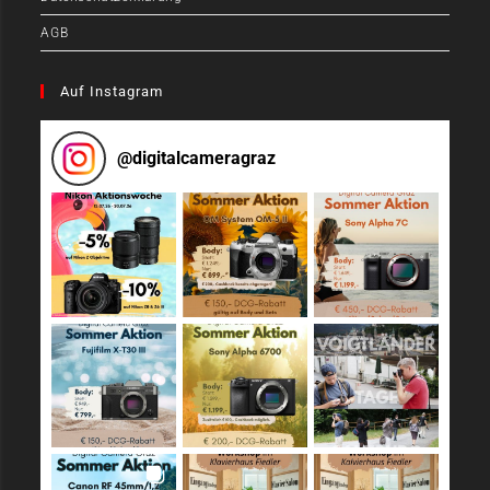
AGB
Auf Instagram
@
digitalcameragraz