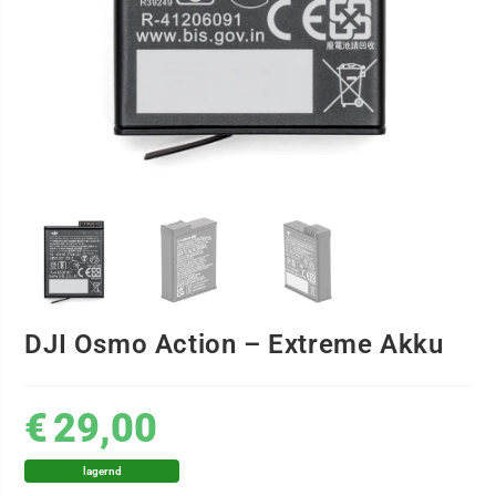
DJI Osmo Action – Extreme Akku
€
29,00
lagernd