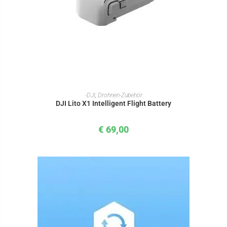
IN DEN WARENKORB
-DJI
,
Drohnen-Zubehör
DJI Lito X1 Intelligent Flight Battery
€
69,00