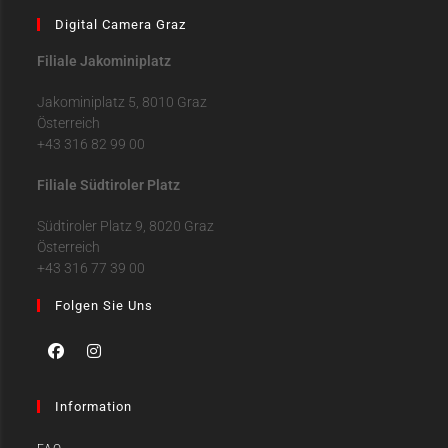
Digital Camera Graz
Filiale Jakominiplatz
Jakominiplatz 5, 8010 Graz
Österreich
+43 316 82 99 00
Filiale Südtiroler Platz
Südtiroler Platz 9, 8020 Graz
Österreich
+43 316 77 39 00
Folgen Sie Uns
Information