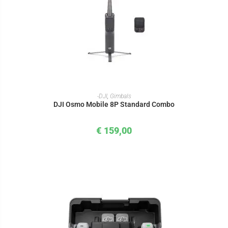
IN DEN WARENKORB
-DJI
,
Gimbals
DJI Osmo Mobile 8P Standard Combo
€
159,00