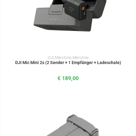
IN DEN WARENKORB
-DJI
,
Mikrofone
,
Mikrofone
DJI Mic Mini 2s (2 Sender + 1 Empfänger + Ladeschale)
€
189,00