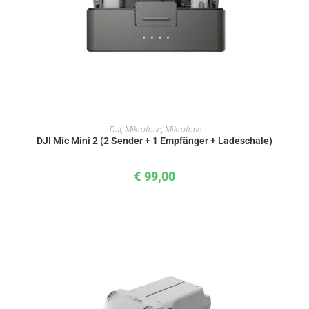
IN DEN WARENKORB
-DJI
,
Mikrofone
,
Mikrofone
DJI Mic Mini 2 (2 Sender + 1 Empfänger + Ladeschale)
€
99,00