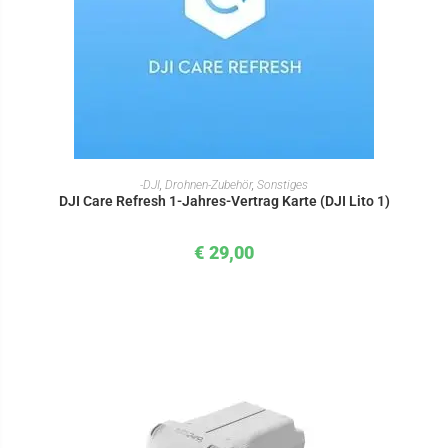
IN DEN WARENKORB
-DJI
,
Drohnen-Zubehör
,
Sonstiges
DJI Care Refresh 1-Jahres-Vertrag Karte (DJI Lito 1)
€
29,00