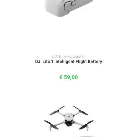
IN DEN WARENKORB
-DJI
,
Drohnen-Zubehör
DJI Lito 1 Intelligent Flight Battery
€
59,00