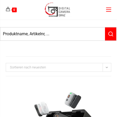
0
Sortieren nach neuesten