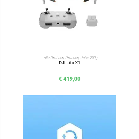
IN DEN WARENKORB
- Alle Drohnen
,
Drohnen
,
Unter 250g
DJI Lito X1
€
419,00