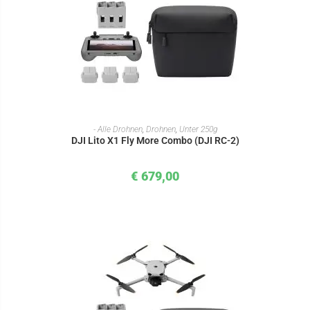
IN DEN WARENKORB
- Alle Drohnen
,
Drohnen
,
Unter 250g
DJI Lito X1 Fly More Combo (DJI RC-2)
€
679,00