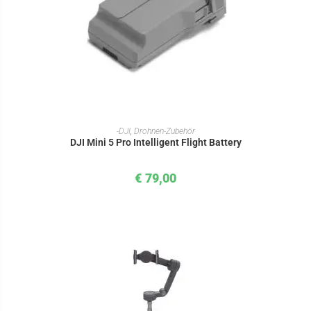
IN DEN WARENKORB
-DJI
,
Drohnen-Zubehör
DJI Mini 5 Pro Intelligent Flight Battery
€
79,00