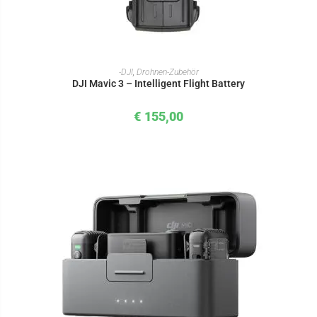
IN DEN WARENKORB
-DJI
,
Drohnen-Zubehör
DJI Mavic 3 – Intelligent Flight Battery
€
155,00