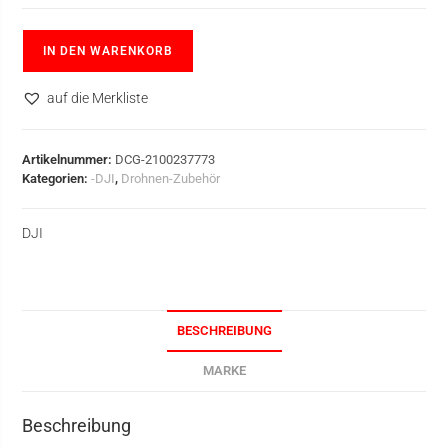
IN DEN WARENKORB
auf die Merkliste
Artikelnummer:
DCG-2100237773
Kategorien:
-DJI
,
Drohnen-Zubehör
DJI
BESCHREIBUNG
MARKE
Beschreibung