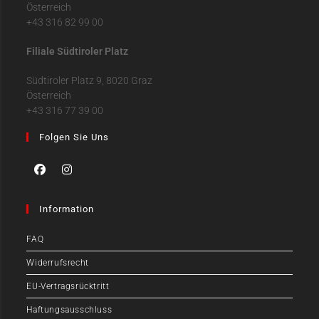
Österreich
+43 316 82 99 00
Filiale Südtiroler Platz
Südtiroler Platz 9, 8020 Graz
Österreich
+43 316 77 39 00
Folgen Sie Uns
Information
FAQ
Widerrufsrecht
EU-Vertragsrücktritt
Haftungsausschluss