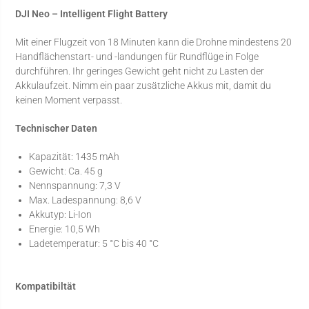
DJI Neo – Intelligent Flight Battery
Mit einer Flugzeit von 18 Minuten kann die Drohne mindestens 20
Handflächenstart- und -landungen für Rundflüge in Folge
durchführen. Ihr geringes Gewicht geht nicht zu Lasten der
Akkulaufzeit. Nimm ein paar zusätzliche Akkus mit, damit du
keinen Moment verpasst.
Technischer Daten
Kapazität: 1435 mAh
Gewicht: Ca. 45 g
Nennspannung: 7,3 V
Max. Ladespannung: 8,6 V
Akkutyp: Li-Ion
Energie: 10,5 Wh
Ladetemperatur: 5 °C bis 40 °C
Kompatibiltät