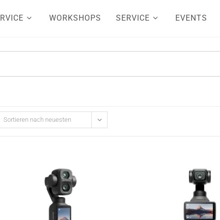
RVICE
WORKSHOPS
SERVICE
EVENTS
Sortieren nach neuesten