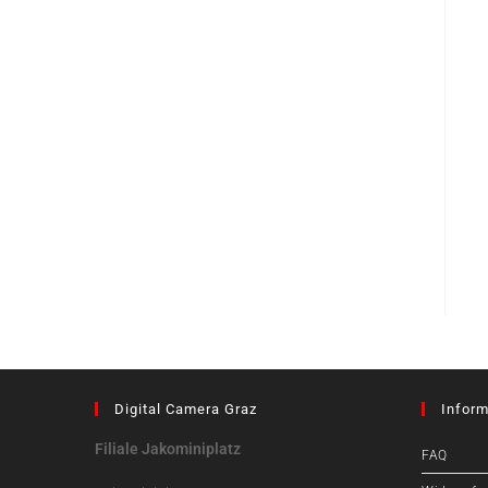
Digital Camera Graz
Inform
Filiale Jakominiplatz
FAQ