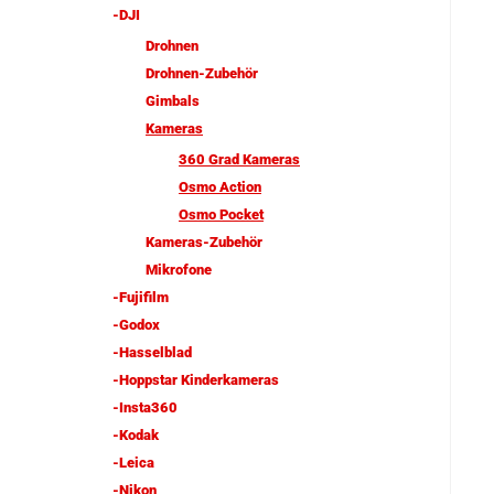
-DJI
Drohnen
Drohnen-Zubehör
Gimbals
Kameras
360 Grad Kameras
Osmo Action
Osmo Pocket
Kameras-Zubehör
Mikrofone
-Fujifilm
-Godox
-Hasselblad
-Hoppstar Kinderkameras
-Insta360
-Kodak
-Leica
-Nikon