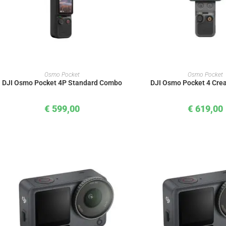
IN DEN WARENKORB
IN DEN WAREN
Osmo Pocket
Osmo Pocket
DJI Osmo Pocket 4P Standard Combo
DJI Osmo Pocket 4 Cre
€
599,00
€
619,00