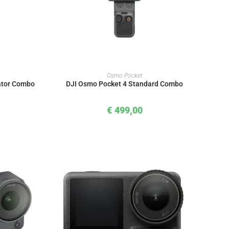
KORB
IN DEN WARENKORB
Osmo Pocket
ator Combo
DJI Osmo Pocket 4 Standard Combo
€
499,00