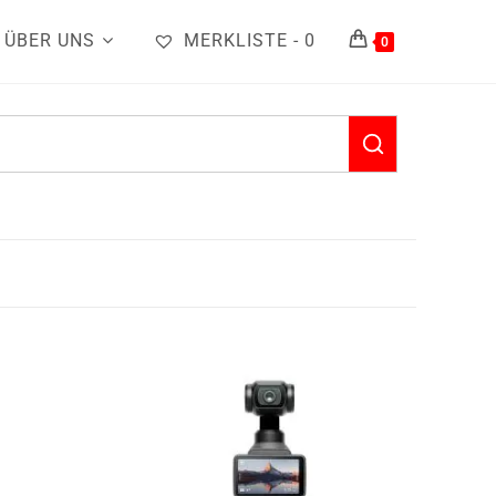
ÜBER UNS
MERKLISTE -
0
0