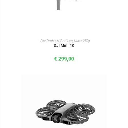
IN DEN WARENKORB
- Alle Drohnen
,
Drohnen
,
Unter 250g
DJI Mini 4K
€
299,00