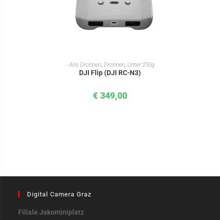
IN DEN WARENKORB
- Alle Drohnen
,
Drohnen
,
Unter 250g
DJI Flip (DJI RC-N3)
€
349,00
Digital Camera Graz
Filiale Jakominiplatz