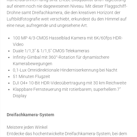
auf einem noch nie dagewesenen Niveau. Mit dieser Flaggschiff-
Drohne samt Dreifachkamera, die den kreativen Horizont der
Luftbildfotografie weit verschiebt, erkundest du den Himmel auf
eine neue, aufregende und ungesehene Art.
100 MP 4/3-CMOS Hasselblad Kamera mit 6K/60fps HDR-
Video
Duale 1/1,3″ & 1/1,5″ CMOS-Telekameras
Infinity-Gimbal mit 360°-Rotation für dynamischere
Kamerabewegungen
0,1-Lux Omnidirektionale Hinderniserkennung bei Nacht
51 Minuten Flugzeit
DJI O4+ 10-Bit HDR-Videoübertragung mit 30 km Reichweite
Klappbare Fernsteuerung mit rotierbarem, superhellem 7″
Display
Dreifachkamera-System
Meistere jeden Winkel
Entdecke das hochentwickelte Dreifachkamera-System, bei dem