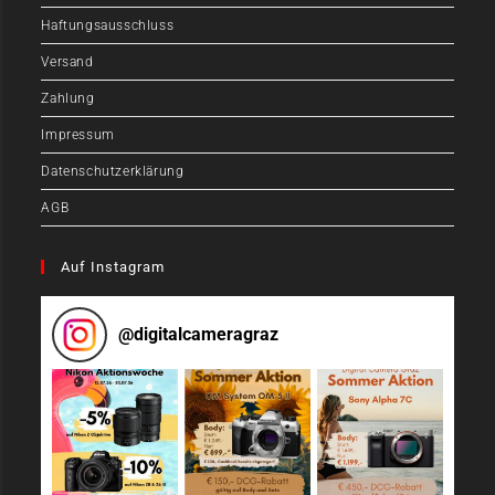
Haftungsausschluss
Versand
Zahlung
Impressum
Datenschutzerklärung
AGB
Auf Instagram
@
digitalcameragraz