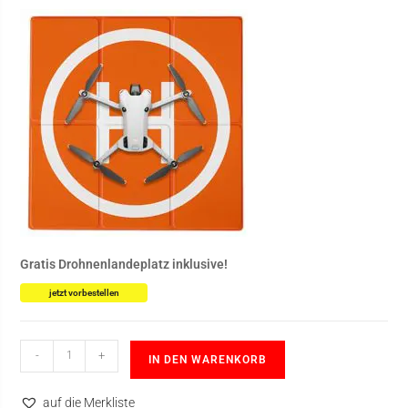
Gratis Drohnenlandeplatz inklusive!
jetzt vorbestellen
-
+
IN DEN WARENKORB
auf die Merkliste