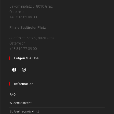
Jakominiplatz 5, 8010 Graz
Österreich
+43 316 82 99 00
Filiale Südtiroler Platz
Südtiroler Platz 9, 8020 Graz
Österreich
+43 316 77 39 00
Folgen Sie Uns
Information
FAQ
Widerrufsrecht
EU-Vertragsrücktritt