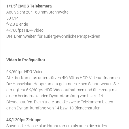
1/1,5″ CMOS Telekamera
Äquivalent zur 168 mm Brennweite
50 MP
f/2.8 Blende
4K/60fps HDR-Video
Drei Brennweiten für außergewöhnliche Perspektiven
Video in Profiqualität
6K/60fps HDR-Video
Alle drei Kameras unterstützen 4K/60fps HDR-Videoaufnahmen.
Die Hasselblad Hauptkamera geht noch einen Schritt weiter: Sie
ermöglicht 6K/60fps-HDR-Videoaufnahmen und überzeugt mit
einem beeindruckenden Dynamikumfang von bis zu 16
Blendenstufen. Die mittlere und die zweite Telekamera bieten
einen Dynamikumfang von 14 bzw. 13 Blendenstufen.
4K/120fps Zeitlupe
Sowohl die Hasselblad Hauptkamera als auch die mittlere