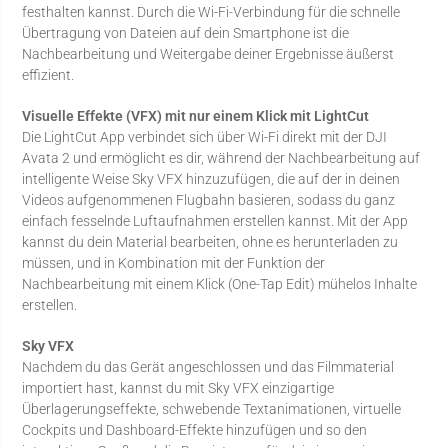
festhalten kannst. Durch die Wi-Fi-Verbindung für die schnelle
Übertragung von Dateien auf dein Smartphone ist die
Nachbearbeitung und Weitergabe deiner Ergebnisse äußerst
effizient.
Visuelle Effekte (VFX) mit nur einem Klick mit LightCut
Die LightCut App verbindet sich über Wi-Fi direkt mit der DJI
Avata 2 und ermöglicht es dir, während der Nachbearbeitung auf
intelligente Weise Sky VFX hinzuzufügen, die auf der in deinen
Videos aufgenommenen Flugbahn basieren, sodass du ganz
einfach fesselnde Luftaufnahmen erstellen kannst. Mit der App
kannst du dein Material bearbeiten, ohne es herunterladen zu
müssen, und in Kombination mit der Funktion der
‌Nachbearbeitung mit einem Klick (One-Tap Edit) mühelos Inhalte
erstellen.
Sky VFX
Nachdem du das Gerät angeschlossen und das Filmmaterial
importiert hast, kannst du mit Sky VFX einzigartige
Überlagerungseffekte, schwebende Textanimationen, virtuelle
Cockpits und Dashboard-Effekte hinzufügen und so den