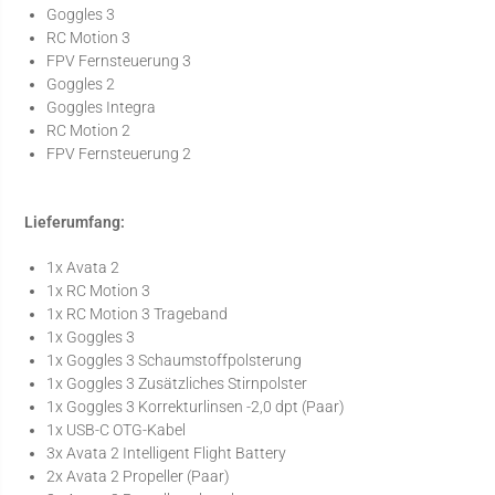
Goggles 3
RC Motion 3
FPV Fernsteuerung 3
Goggles 2
Goggles Integra
RC Motion 2
FPV Fernsteuerung 2
Lieferumfang:
1x Avata 2
1x RC Motion 3
1x RC Motion 3 Trageband
1x Goggles 3
1x Goggles 3 Schaumstoffpolsterung
1x Goggles 3 Zusätzliches Stirnpolster
1x Goggles 3 Korrekturlinsen -2,0 dpt (Paar)
1x USB-C OTG-Kabel
3x Avata 2 Intelligent Flight Battery
2x Avata 2 Propeller (Paar)