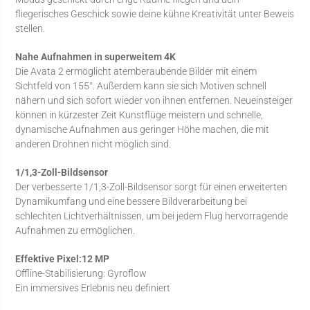
fliegerisches Geschick sowie deine kühne Kreativität unter Beweis
stellen.
Nahe Aufnahmen in superweitem 4K
Die Avata 2 ermöglicht atemberaubende Bilder mit einem
Sichtfeld von 155°. Außerdem kann sie sich Motiven schnell
nähern und sich sofort wieder von ihnen entfernen. Neueinsteiger
können in kürzester Zeit Kunstflüge meistern und schnelle,
dynamische Aufnahmen aus geringer Höhe machen, die mit
anderen Drohnen nicht möglich sind.
1/1,3-Zoll-Bildsensor
Der verbesserte 1/1,3-Zoll-Bildsensor sorgt für einen erweiterten
Dynamikumfang und eine bessere Bildverarbeitung bei
schlechten Lichtverhältnissen, um bei jedem Flug hervorragende
Aufnahmen zu ermöglichen.
Effektive Pixel:12 MP
Offline-Stabilisierung: Gyroflow
Ein immersives Erlebnis neu definiert