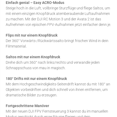
Einfach genial – Easy ACRO-Modus
Steige hoch in die Luft, vollbringe Sturzflüge und fliege Saltos, um
mit einem einzigen Knopfdruck atemberaubende Luftaufnahmen
zu machen. Mit der DJI RC Motion 3 und der Avata 2 ist das
Aufnehmen von epischen FPV-Aufnahmen jetzt einfacher denn je.
Flips mit nur einem Knopfdruck
Der 360° Vorwärts-/Rückwärtssalto bringt frischen Wind in dein
Filmmaterial.
Saltos mit nur einem Knopfdruck
Drehe dich um 360° nach links/rechts und verwandle jeden
Schnappschuss von mau in magisch.
180° Drifts mit nur einem Knopfdruck
Mit dem Hochgeschwindigkeits-Seitendrift kannst du mit 180° an
Objekten vorbeidriften und dich schnell von ihnen entfernen, um
dramatische Bilder zu erzeugen.
Fortgeschrittene Manöver
Mit der neuen DJI FPV Fernsteuerung 3 kannst du im manuellen
Modus geschickt durch enge Räume fliegen und dein