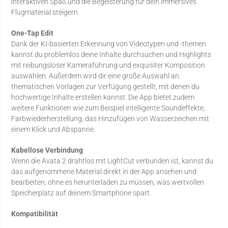
interaktiven Spaß und die Begeisterung für dein immersives
Flugmaterial steigern.
One-Tap Edit
Dank der KI-basierten Erkennung von Videotypen und -themen
kannst du problemlos deine Inhalte durchsuchen und Highlights
mit reibungsloser Kameraführung und exquisiter Komposition
auswählen. Außerdem wird dir eine große Auswahl an
thematischen Vorlagen zur Verfügung gestellt, mit denen du
hochwertige Inhalte erstellen kannst. Die App bietet zudem
weitere Funktionen wie zum Beispiel intelligente Soundeffekte,
Farbwiederherstellung, das Hinzufügen von Wasserzeichen mit
einem Klick und Abspanne.
Kabellose Verbindung
Wenn die Avata 2 drahtlos mit LightCut verbunden ist, kannst du
das aufgenommene Material direkt in der App ansehen und
bearbeiten, ohne es herunterladen zu müssen, was wertvollen
Speicherplatz auf deinem Smartphone spart.
Kompatibilität