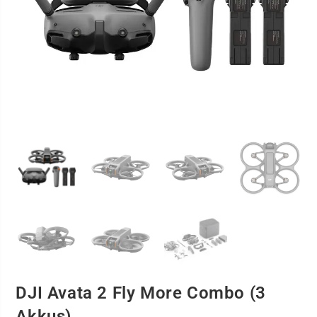
DJI Avata 2 Fly More Combo (3
Akkus)