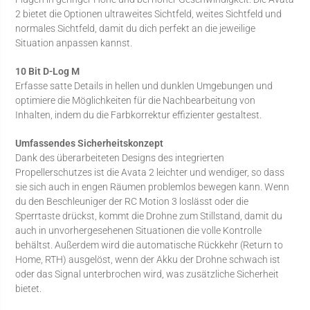
2 bietet die Optionen ultraweites Sichtfeld, weites Sichtfeld und
normales Sichtfeld, damit du dich perfekt an die jeweilige
Situation anpassen kannst.
10 Bit D-Log M
Erfasse satte Details in hellen und dunklen Umgebungen und
optimiere die Möglichkeiten für die Nachbearbeitung von
Inhalten, indem du die Farbkorrektur effizienter gestaltest.
Umfassendes Sicherheitskonzept
Dank des überarbeiteten Designs des integrierten
Propellerschutzes ist die Avata 2 leichter und wendiger, so dass
sie sich auch in engen Räumen problemlos bewegen kann. Wenn
du den Beschleuniger der RC Motion 3 loslässt oder die
Sperrtaste drückst, kommt die Drohne zum Stillstand, damit du
auch in unvorhergesehenen Situationen die volle Kontrolle
behältst. Außerdem wird die automatische Rückkehr (Return to
Home, RTH) ausgelöst, wenn der Akku der Drohne schwach ist
oder das Signal unterbrochen wird, was zusätzliche Sicherheit
bietet.