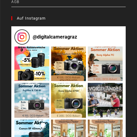
AGB
Auf Instagram
@
digitalcameragraz