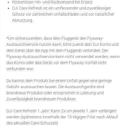
Kostenloser Hin- und Rückversand bei Ersatz
DJI Care Refresh ist ein umfassender und zuverlässiger
Schutz vor zahlreichen Unfallschäden und vor natürlicher
Abnutzung.
*Um sicherzustellen, dass dein Fluggerät den Flyaway-
Austauschservice nutzen kann, bitte zuerst dein DJI Konto und
dein Gerät über die App mit dem Fluggerät verbinden. Der
Flyaway-Austauschservice kann nicht verwendet werden, wenn
das Konto oder das Gerät vor dem Flyaway-Vorfall nicht
verbunden war.
Du kannst dein Produkt bei einem Unfall gegen eine geringe
Gebühr austauschen lassen. Die Austauschgeräte sind
brandneue Produkte oder entsprechen in Leistung und
Zuverlässigkeit brandneuen Produkten.
DJI Care Refresh 1 Jahr: Kann 2x um jeweils 1 Jahr verlängert
werden (spätestens innerhalb der 15-tägigen Frist nach Ablauf
des aktuellen Care-Schutzes)