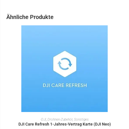
Ähnliche Produkte
IN DEN WARENKORB
-DJI
,
Drohnen-Zubehör
,
Sonstiges
DJI Care Refresh 1-Jahres-Vertrag Karte (DJI Neo)