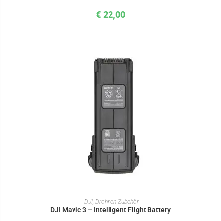
€
22,00
IN DEN WARENKORB
-DJI
,
Drohnen-Zubehör
DJI Mavic 3 – Intelligent Flight Battery