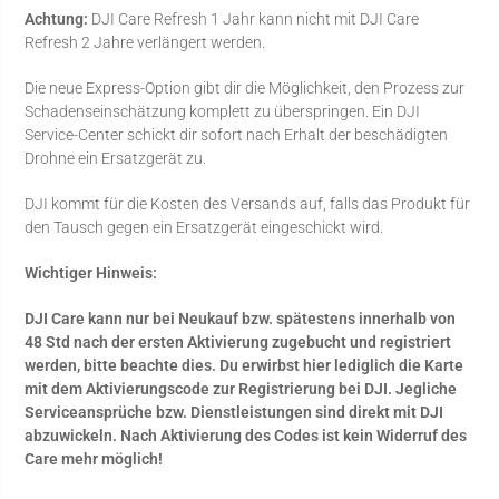
Achtung:
DJI Care Refresh 1 Jahr kann nicht mit DJI Care
Refresh 2 Jahre verlängert werden.
Die neue Express-Option gibt dir die Möglichkeit, den Prozess zur
Schadenseinschätzung komplett zu überspringen. Ein DJI
Service-Center schickt dir sofort nach Erhalt der beschädigten
Drohne ein Ersatzgerät zu.
DJI kommt für die Kosten des Versands auf, falls das Produkt für
den Tausch gegen ein Ersatzgerät eingeschickt wird.
Wichtiger Hinweis:
DJI Care kann nur bei Neukauf bzw. spätestens innerhalb von
48 Std nach der ersten Aktivierung zugebucht und registriert
werden, bitte beachte dies. Du erwirbst hier lediglich die Karte
mit dem Aktivierungscode zur Registrierung bei DJI. Jegliche
Serviceansprüche bzw. Dienstleistungen sind direkt mit DJI
abzuwickeln. Nach Aktivierung des Codes ist kein Widerruf des
Care mehr möglich!