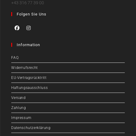
+43 316 77 39 00
Folgen Sie Uns
Information
FAQ
Widerrufsrecht
EU-Vertragsrücktritt
Haftungsausschluss
Versand
Zahlung
Impressum
Datenschutzerklärung