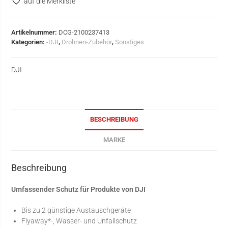
auf die Merkliste
Artikelnummer:
DCG-2100237413
Kategorien:
-DJI
,
Drohnen-Zubehör
,
Sonstiges
DJI
BESCHREIBUNG
MARKE
Beschreibung
Umfassender Schutz für Produkte von DJI
Bis zu 2 günstige Austauschgeräte
Flyaway*-, Wasser- und Unfallschutz