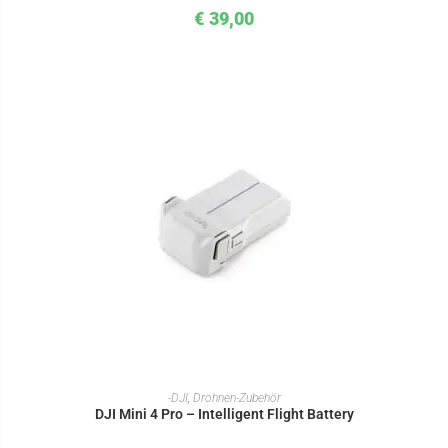
€
39,00
IN DEN WARENKORB
-DJI
,
Drohnen-Zubehör
DJI Mini 4 Pro – Intelligent Flight Battery