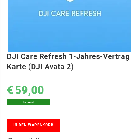
DJI Care Refresh 1-Jahres-Vertrag
Karte (DJI Avata 2)
€
59,00
lagernd
IN DEN WARENKORB