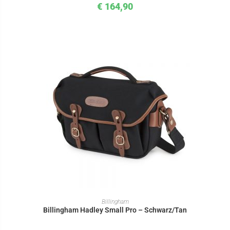
€
164,90
IN DEN WARENKORB
Billingham
Billingham Hadley Small Pro – Schwarz/Tan