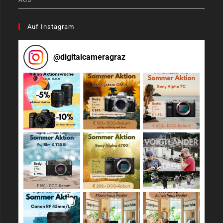
AGB
Auf Instagram
@
digitalcameragraz