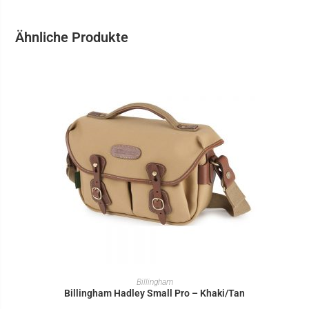
Ähnliche Produkte
IN DEN WARENKORB
Billingham
Billingham Hadley Small Pro – Khaki/Tan