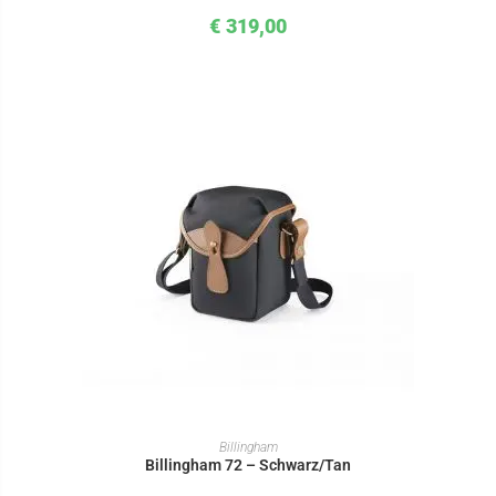
€
319,00
IN DEN WARENKORB
Billingham
Billingham 72 – Schwarz/Tan