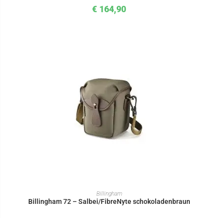
€
164,90
IN DEN WARENKORB
Billingham
Billingham 72 – Salbei/FibreNyte schokoladenbraun