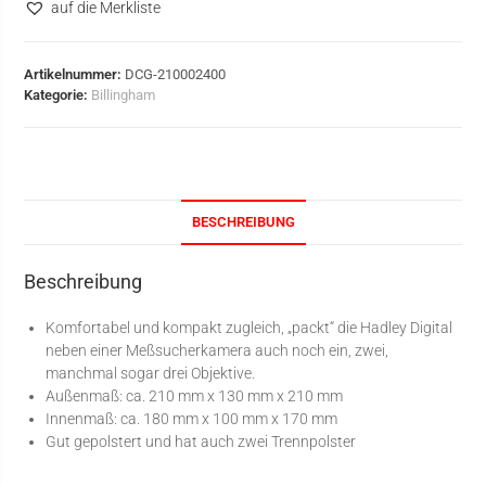
auf die Merkliste
Artikelnummer:
DCG-210002400
Kategorie:
Billingham
BESCHREIBUNG
Beschreibung
Komfortabel und kompakt zugleich, „packt“ die Hadley Digital
neben einer Meßsucherkamera auch noch ein, zwei,
manchmal sogar drei Objektive.
Außenmaß: ca. 210 mm x 130 mm x 210 mm
Innenmaß: ca. 180 mm x 100 mm x 170 mm
Gut gepolstert und hat auch zwei Trennpolster