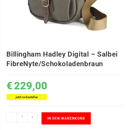
Billingham Hadley Digital – Salbei
FibreNyte/Schokoladenbraun
€
229,00
jetzt vorbestellen
-
+
IN DEN WARENKORB