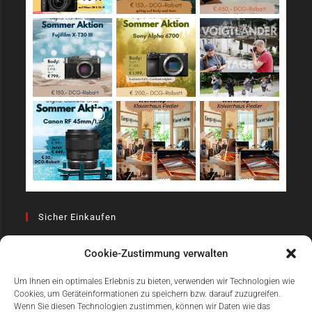
Sicher Einkaufen
Cookie-Zustimmung verwalten
Um Ihnen ein optimales Erlebnis zu bieten, verwenden wir Technologien wie
Cookies, um Geräteinformationen zu speichern bzw. darauf zuzugreifen.
Wenn Sie diesen Technologien zustimmen, können wir Daten wie das