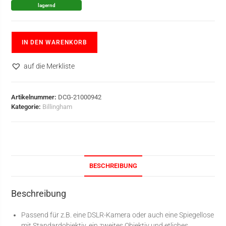
lagernd
IN DEN WARENKORB
auf die Merkliste
Artikelnummer:
DCG-21000942
Kategorie:
Billingham
BESCHREIBUNG
Beschreibung
Passend für z.B. eine DSLR-Kamera oder auch eine Spiegellose
mit Standardobjektiv, ein zweites Objektiv und etliches