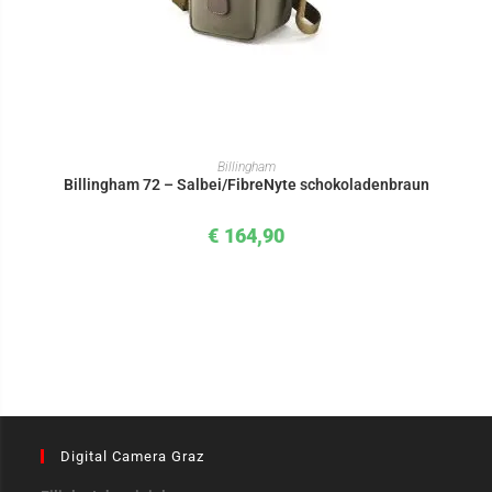
IN DEN WARENKORB
Billingham
Billingham 72 – Salbei/FibreNyte schokoladenbraun
€
164,90
Digital Camera Graz