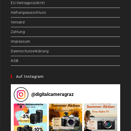
EU-Vertragsrücktritt
Haftungsausschluss
Versand
Zahlung
Impressum
Datenschutzerklärung
AGB
Auf Instagram
@
digitalcameragraz