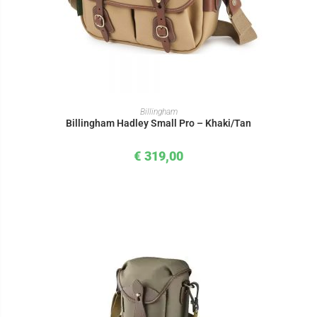
IN DEN WARENKORB
Billingham
Billingham Hadley Small Pro – Khaki/Tan
€
319,00