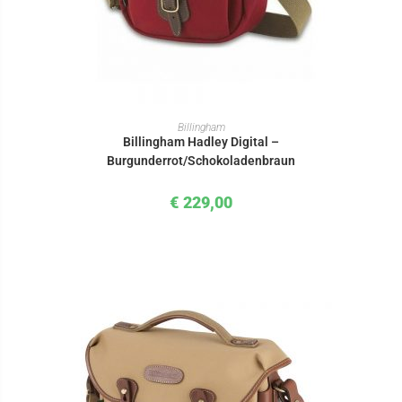
IN DEN WARENKORB
Billingham
Billingham Hadley Digital –
Burgunderrot/Schokoladenbraun
€
229,00