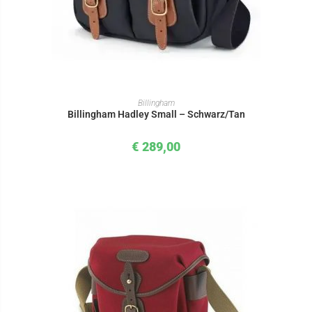
IN DEN WARENKORB
Billingham
Billingham Hadley Small – Schwarz/Tan
€
289,00