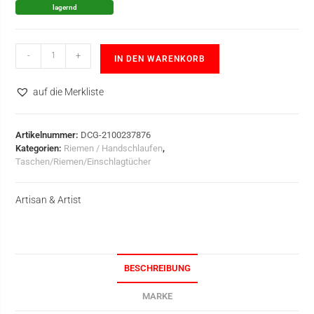
lagernd
-
+
IN DEN WARENKORB
auf die Merkliste
Artikelnummer:
DCG-2100237876
Kategorien:
Riemen / Handschlaufen
,
Taschen/Riemen/Einschlagtücher
Artisan & Artist
BESCHREIBUNG
MARKE