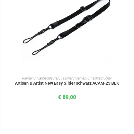
IN DEN WARENKORB
Riemen / Handschlaufen
,
Taschen/Riemen/Einschlagtücher
Artisan & Artist New Easy Slider schwarz ACAM-25 BLK
€
89,00