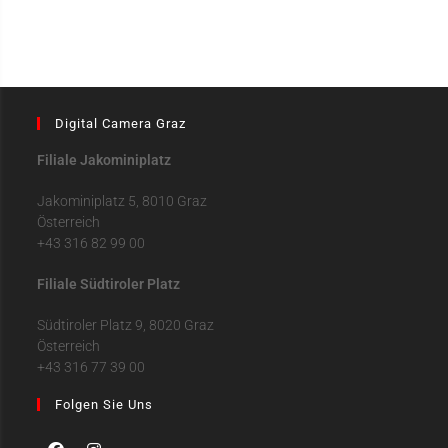
Digital Camera Graz
Filiale Jakominiplatz
Jakominiplatz 5, 8010 Graz
Österreich
+43 316 82 99 00
Filiale Südtiroler Platz
Südtiroler Platz 9, 8020 Graz
Österreich
+43 316 77 39 00
Folgen Sie Uns