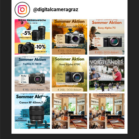
@
digitalcameragraz