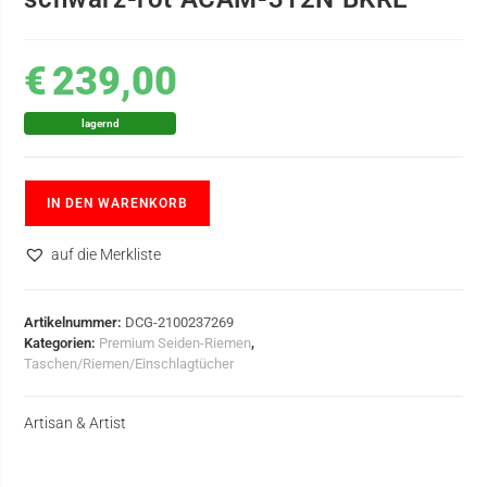
€
239,00
lagernd
IN DEN WARENKORB
auf die Merkliste
Artikelnummer:
DCG-2100237269
Kategorien:
Premium Seiden-Riemen
,
Taschen/Riemen/Einschlagtücher
Artisan & Artist