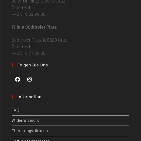
Jakominiplatz 5, 8010 Graz
Österreich
+43 316 82 99 00
Filiale Südtiroler Platz
Südtiroler Platz 9, 8020 Graz
Österreich
+43 316 77 39 00
Folgen Sie Uns
Information
FAQ
Widerrufsrecht
EU-Vertragsrücktritt