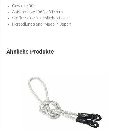
Gewicht: 30g
Außenmaße: L965 x B14mm
Stoffe: Seide, italienisches Leder
Herstellungsland: Made in Japan
Ähnliche Produkte