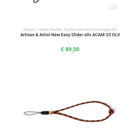
IN DEN WARENKORB
Riemen / Handschlaufen
,
Taschen/Riemen/Einschlagtücher
Artisan & Artist New Easy Slider oliv ACAM-25 OLV
€
89,00