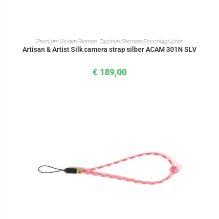
IN DEN WARENKORB
Premium Seiden-Riemen
,
Taschen/Riemen/Einschlagtücher
Artisan & Artist Silk camera strap silber ACAM 301N SLV
€
189,00