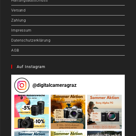
Haftungsausschluss
Versand
Zahlung
Impressum
Datenschutzerklärung
AGB
Auf Instagram
@
digitalcameragraz