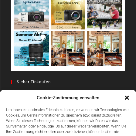
Sicher Einkaufen
Cookie-Zustimmung verwalten
Um Ihnen ein optimales Erlebnis zu bieten, verwenden wir Technologien wie
Cookies, um Geräteinformationen zu speichern bzw. darauf zuzugreifen.
Wenn Sie diesen Technologien zustimmen, können wir Daten wie das
Surfverhalten oder eindeutige IDs auf dieser Website verarbeiten. Wenn Sie
Einfach Online Bezahlen
Ihre Zustimmung nicht erteilen oder zurückziehen, können bestimmte