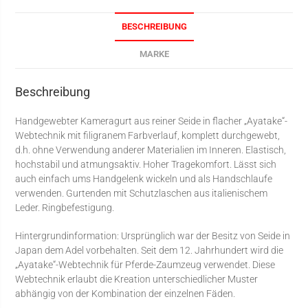
BESCHREIBUNG
MARKE
Beschreibung
Handgewebter Kameragurt aus reiner Seide in flacher „Ayatake“-
Webtechnik mit filigranem Farbverlauf, komplett durchgewebt,
d.h. ohne Verwendung anderer Materialien im Inneren. Elastisch,
hochstabil und atmungsaktiv. Hoher Tragekomfort. Lässt sich
auch einfach ums Handgelenk wickeln und als Handschlaufe
verwenden. Gurtenden mit Schutzlaschen aus italienischem
Leder. Ringbefestigung.
Hintergrundinformation: Ursprünglich war der Besitz von Seide in
Japan dem Adel vorbehalten. Seit dem 12. Jahrhundert wird die
„Ayatake“-Webtechnik für Pferde-Zaumzeug verwendet. Diese
Webtechnik erlaubt die Kreation unterschiedlicher Muster
abhängig von der Kombination der einzelnen Fäden.