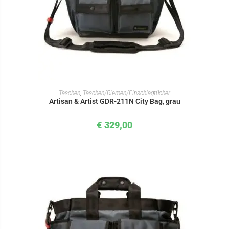
IN DEN WARENKORB
Taschen
,
Taschen/Riemen/Einschlagtücher
Artisan & Artist GDR-211N City Bag, grau
€
329,00