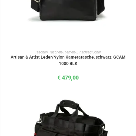
IN DEN WARENKORB
Taschen
,
Taschen/Riemen/Einschlagtücher
Artisan & Artist Leder/Nylon Kameratasche, schwarz, GCAM
1000 BLK
€
479,00