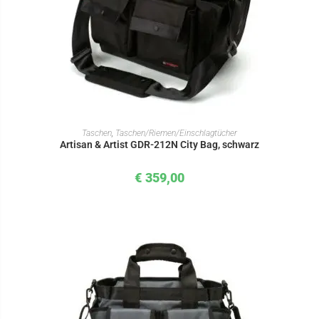
IN DEN WARENKORB
Taschen
,
Taschen/Riemen/Einschlagtücher
Artisan & Artist GDR-212N City Bag, schwarz
€
359,00