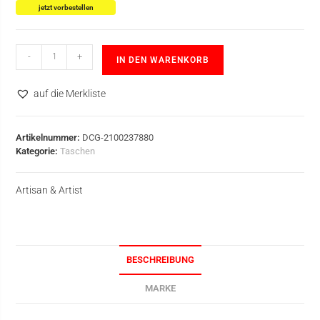
jetzt vorbestellen
-
+
IN DEN WARENKORB
auf die Merkliste
Artikelnummer:
DCG-2100237880
Kategorie:
Taschen
Artisan & Artist
BESCHREIBUNG
MARKE