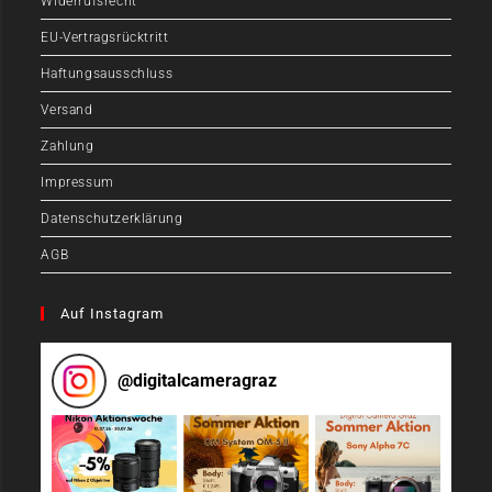
Widerrufsrecht
EU-Vertragsrücktritt
Haftungsausschluss
Versand
Zahlung
Impressum
Datenschutzerklärung
AGB
Auf Instagram
@
digitalcameragraz