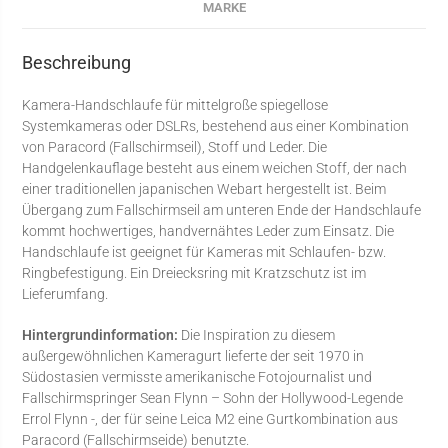
MARKE
Beschreibung
Kamera-Handschlaufe für mittelgroße spiegellose
Systemkameras oder DSLRs, bestehend aus einer Kombination
von Paracord (Fallschirmseil), Stoff und Leder. Die
Handgelenkauflage besteht aus einem weichen Stoff, der nach
einer traditionellen japanischen Webart hergestellt ist. Beim
Übergang zum Fallschirmseil am unteren Ende der Handschlaufe
kommt hochwertiges, handvernähtes Leder zum Einsatz. Die
Handschlaufe ist geeignet für Kameras mit Schlaufen- bzw.
Ringbefestigung. Ein Dreiecksring mit Kratzschutz ist im
Lieferumfang.
Hintergrundinformation:
Die Inspiration zu diesem
außergewöhnlichen Kameragurt lieferte der seit 1970 in
Südostasien vermisste amerikanische Fotojournalist und
Fallschirmspringer Sean Flynn – Sohn der Hollywood-Legende
Errol Flynn -, der für seine Leica M2 eine Gurtkombination aus
Paracord (Fallschirmseide) benutzte.