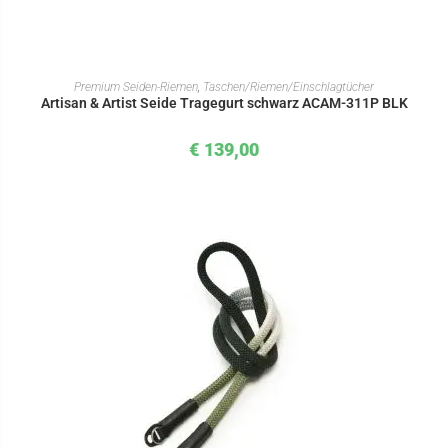
IN DEN WARENKORB
Premium Seiden-Riemen
,
Taschen/Riemen/Einschlagtücher
Artisan & Artist Seide Tragegurt schwarz ACAM-311P BLK
€
139,00