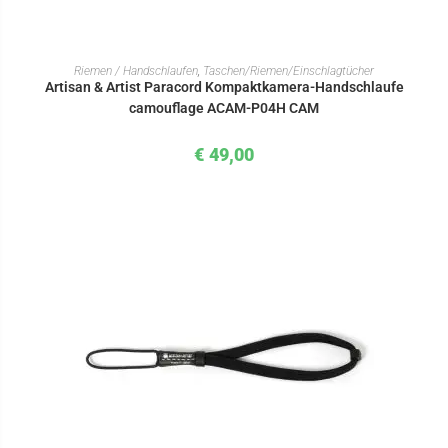
IN DEN WARENKORB
Riemen / Handschlaufen
,
Taschen/Riemen/Einschlagtücher
Artisan & Artist Paracord Kompaktkamera-Handschlaufe
camouflage ACAM-P04H CAM
€
49,00