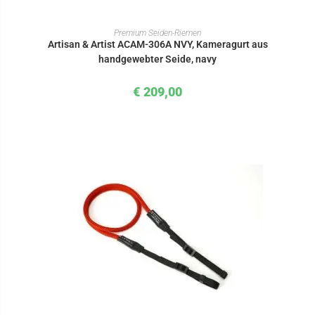
IN DEN WARENKORB
Premium Seiden-Riemen
Artisan & Artist ACAM-306A NVY, Kameragurt aus
handgewebter Seide, navy
€
209,00