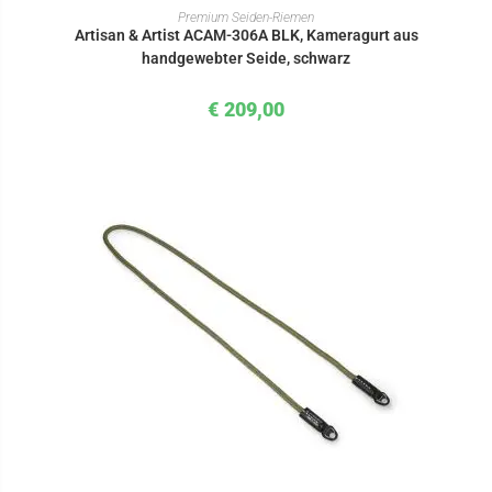
IN DEN WARENKORB
Premium Seiden-Riemen
Artisan & Artist ACAM-306A BLK, Kameragurt aus
handgewebter Seide, schwarz
€
209,00