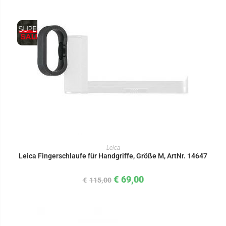
IN DEN WARENKORB
Leica
Leica Fingerschlaufe für Handgriffe, Größe M, ArtNr. 14647
€
69,00
€
115,00