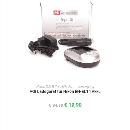
IN DEN WARENKORB
Nikon DSLR-Zubehör
,
Stromversorgung
AGI Ladegerät für Nikon EN-EL14 Akku
€
19,90
€
34,90