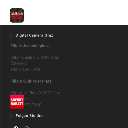
Digital Camera Graz
Filiale Jakominiplatz
Jakominiplatz 5, 8010 Graz
Österreich
+43 316 82 99 00
Filiale Südtiroler Platz
Südtiroler Platz 9, 8020 Graz
Österreich
+43 316 77 39 00
Folgen Sie Uns