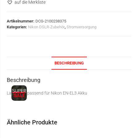
auf die Merkliste
Artikelnummer:
DCG-2100238375
Kategorien:
Nikon DSLR-Zubehör
,
Stromversorgung
BESCHREIBUNG
Beschreibung
Ladegerät passend für Nikon EN-EL3 Akku
Ähnliche Produkte