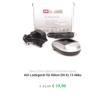
IN DEN WARENKORB
Nikon DSLR-Zubehör
,
Stromversorgung
AGI Ladegerät für Nikon EN-EL15 Akku
€
19,90
€
34,90