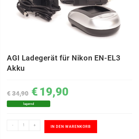
AGI Ladegerät für Nikon EN-EL3
Akku
€
19,90
€
34,90
lagernd
-
+
IN DEN WARENKORB