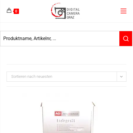
0
Sortieren nach neuesten