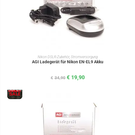
IN DEN WARENKORB
Nikon DSLR-Zubehör
,
Stromversorgung
AGI Ladegerät für Nikon EN-EL9 Akku
€
19,90
€
34,90