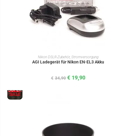
IN DEN WARENKORB
Nikon DSLR-Zubehör
,
Stromversorgung
AGI Ladegerät für Nikon EN-EL3 Akku
€
19,90
€
34,90