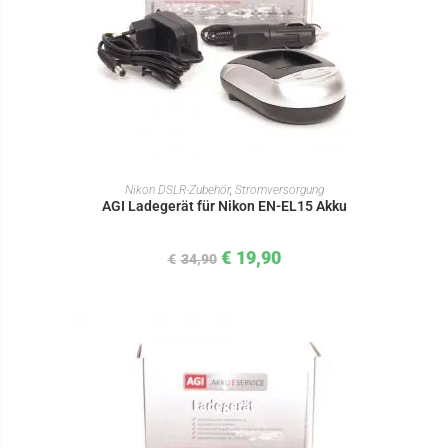
IN DEN WARENKORB
Nikon DSLR-Zubehör
,
Stromversorgung
AGI Ladegerät für Nikon EN-EL15 Akku
€
19,90
€
34,90