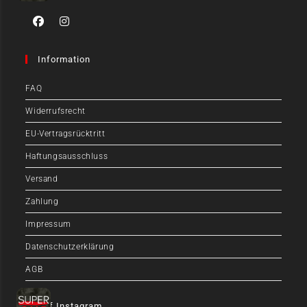
Information
FAQ
Widerrufsrecht
EU-Vertragsrücktritt
Haftungsausschluss
Versand
Zahlung
Impressum
Datenschutzerklärung
AGB
Auf Instagram