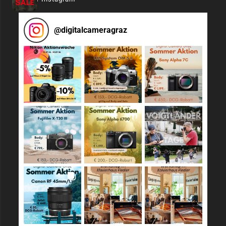
@
digitalcameragraz