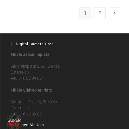
1
2
Digital Camera Graz
Filiale Jakominiplatz
Jakominiplatz 5, 8010 Graz
Österreich
+43 316 82 99 00
Filiale Südtiroler Platz
Südtiroler Platz 9, 8020 Graz
Österreich
+43 316 77 39 00
Folgen Sie Uns