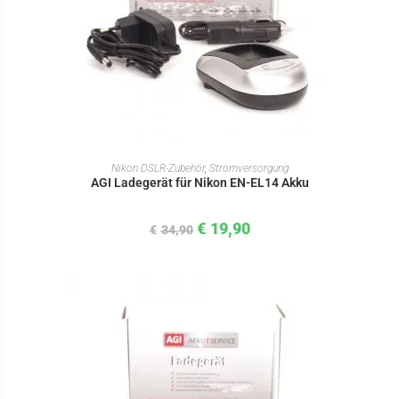
IN DEN WARENKORB
Nikon DSLR-Zubehör
,
Stromversorgung
AGI Ladegerät für Nikon EN-EL14 Akku
€
19,90
€
34,90