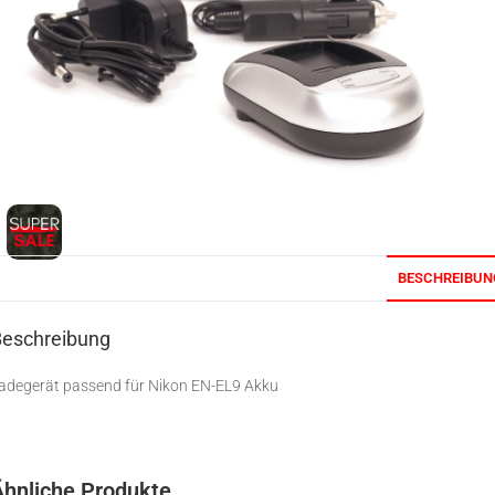
BESCHREIBUN
Beschreibung
adegerät passend für Nikon EN-EL9 Akku
Ähnliche Produkte