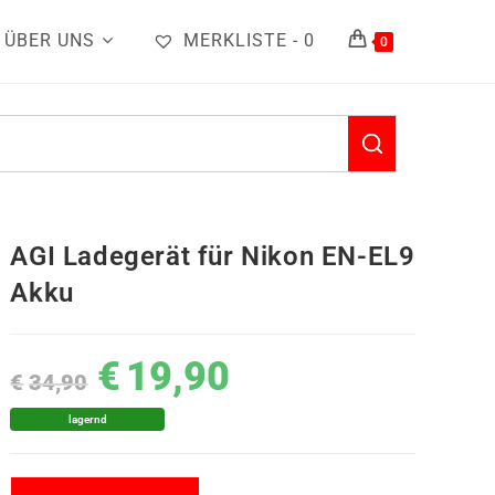
ÜBER UNS
MERKLISTE -
0
0
AGI Ladegerät für Nikon EN-EL9
Akku
€
19,90
€
34,90
lagernd