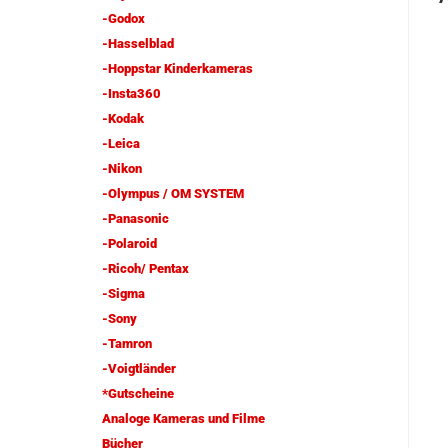
-Godox
-Hasselblad
-Hoppstar Kinderkameras
-Insta360
-Kodak
-Leica
-Nikon
-Olympus / OM SYSTEM
-Panasonic
-Polaroid
-Ricoh/ Pentax
-Sigma
-Sony
-Tamron
-Voigtländer
*Gutscheine
Analoge Kameras und Filme
Bücher