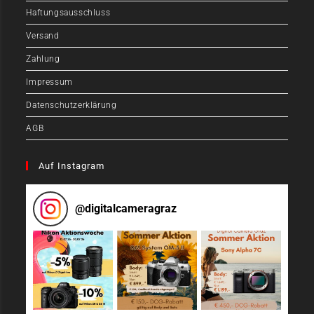
Haftungsausschluss
Versand
Zahlung
Impressum
Datenschutzerklärung
AGB
Auf Instagram
@
digitalcameragraz