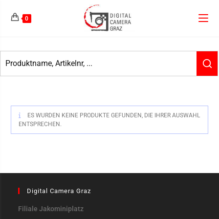
0
ES WURDEN KEINE PRODUKTE GEFUNDEN, DIE IHRER AUSWAHL
ENTSPRECHEN.
Digital Camera Graz
Filiale Jakominiplatz