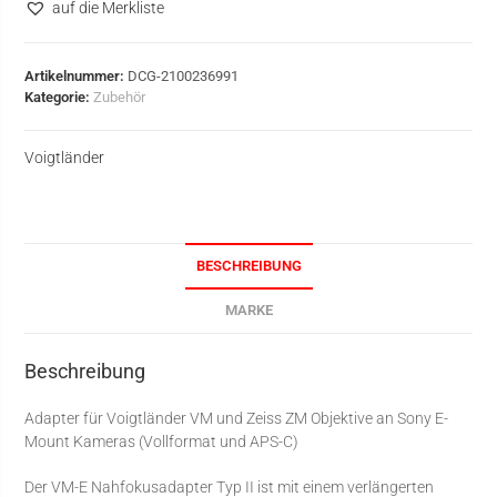
auf die Merkliste
Artikelnummer:
DCG-2100236991
Kategorie:
Zubehör
Voigtländer
BESCHREIBUNG
MARKE
Beschreibung
Adapter für Voigtländer VM und Zeiss ZM Objektive an Sony E-
Mount Kameras (Vollformat und APS-C)
Der VM-E Nahfokusadapter Typ II ist mit einem verlängerten