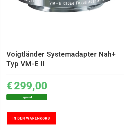
Voigtländer Systemadapter Nah+
Typ VM-E II
€
299,00
lagernd
IN DEN WARENKORB