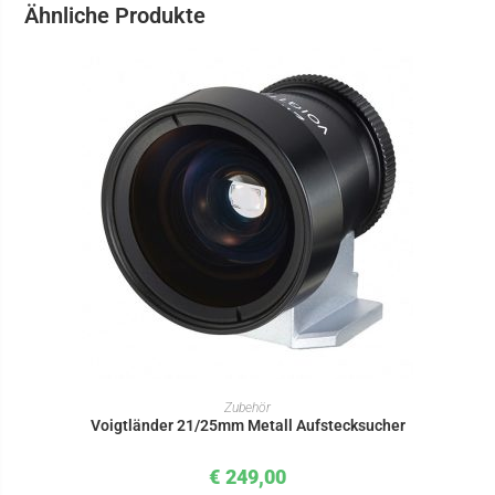
Ähnliche Produkte
IN DEN WARENKORB
Zubehör
Voigtländer 21/25mm Metall Aufstecksucher
€
249,00