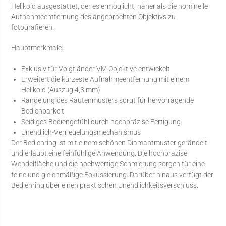
Helikoid ausgestattet, der es ermöglicht, näher als die nominelle
Aufnahmeentfernung des angebrachten Objektivs zu
fotografieren.
Hauptmerkmale:
Exklusiv für Voigtländer VM Objektive entwickelt
Erweitert die kürzeste Aufnahmeentfernung mit einem
Helikoid (Auszug 4,3 mm)
Rändelung des Rautenmusters sorgt für hervorragende
Bedienbarkeit
Seidiges Bediengefühl durch hochpräzise Fertigung
Unendlich-Verriegelungsmechanismus
Der Bedienring ist mit einem schönen Diamantmuster gerändelt
und erlaubt eine feinfühlige Anwendung. Die hochpräzise
Wendelfläche und die hochwertige Schmierung sorgen für eine
feine und gleichmäßige Fokussierung. Darüber hinaus verfügt der
Bedienring über einen praktischen Unendlichkeitsverschluss.