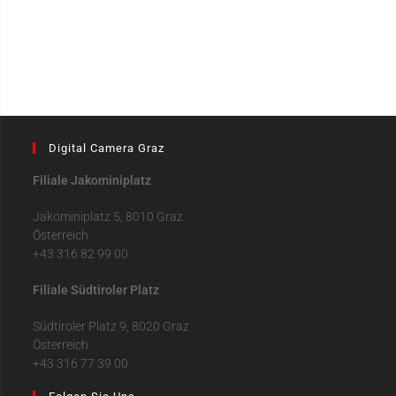
Digital Camera Graz
Filiale Jakominiplatz
Jakominiplatz 5, 8010 Graz
Österreich
+43 316 82 99 00
Filiale Südtiroler Platz
Südtiroler Platz 9, 8020 Graz
Österreich
+43 316 77 39 00