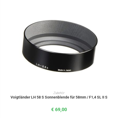
IN DEN WARENKORB
Zubehör
Voigtländer LH 58 S Sonnenblende für 58mm / F1,4 SL II S
€
69,00