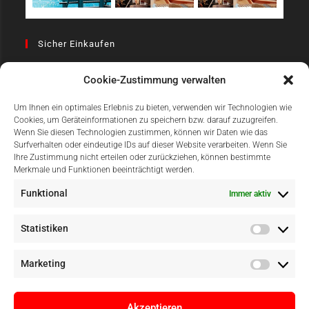
Sicher Einkaufen
Cookie-Zustimmung verwalten
Um Ihnen ein optimales Erlebnis zu bieten, verwenden wir Technologien wie
Cookies, um Geräteinformationen zu speichern bzw. darauf zuzugreifen.
Wenn Sie diesen Technologien zustimmen, können wir Daten wie das
Surfverhalten oder eindeutige IDs auf dieser Website verarbeiten. Wenn Sie
Einfach Online Bezahlen
Ihre Zustimmung nicht erteilen oder zurückziehen, können bestimmte
Merkmale und Funktionen beeinträchtigt werden.
Funktional
Immer aktiv
Statistiken
Marketing
Akzeptieren