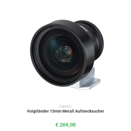
IN DEN WARENKORB
Zubehör
Voigtländer 15mm Metall Aufstecksucher
€
269,00