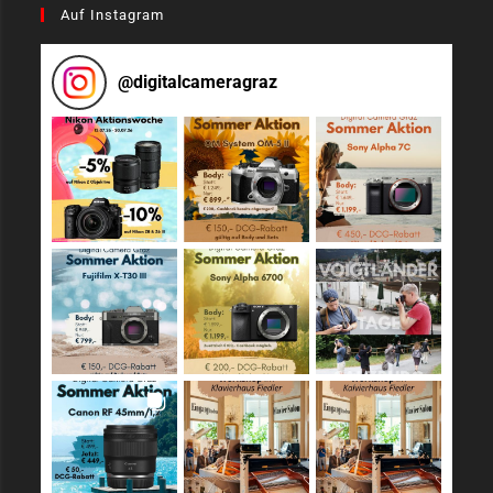
Auf Instagram
@
digitalcameragraz