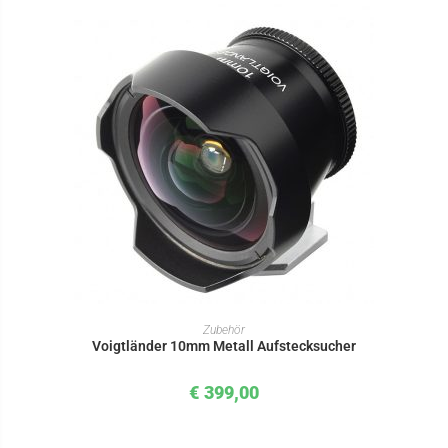
IN DEN WARENKORB
Zubehör
Voigtländer 10mm Metall Aufstecksucher
€
399,00