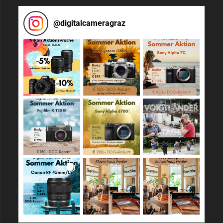
@
digitalcameragraz