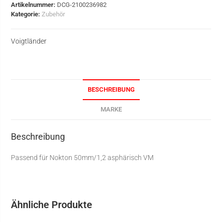
Artikelnummer:
DCG-2100236982
Kategorie:
Zubehör
Voigtländer
BESCHREIBUNG
MARKE
Beschreibung
Passend für Nokton 50mm/1,2 asphärisch VM
Ähnliche Produkte