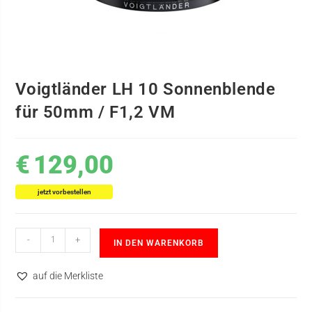
Voigtländer LH 10 Sonnenblende
für 50mm / F1,2 VM
€
129,00
jetzt vorbestellen
-
+
IN DEN WARENKORB
auf die Merkliste