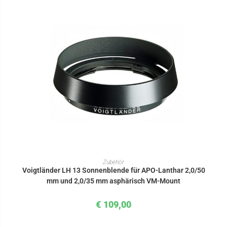
IN DEN WARENKORB
Zubehör
Voigtländer LH 13 Sonnenblende für APO-Lanthar 2,0/50
mm und 2,0/35 mm asphärisch VM-Mount
€
109,00