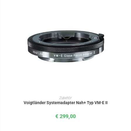
IN DEN WARENKORB
Zubehör
Voigtländer Systemadapter Nah+ Typ VM-E II
€
299,00