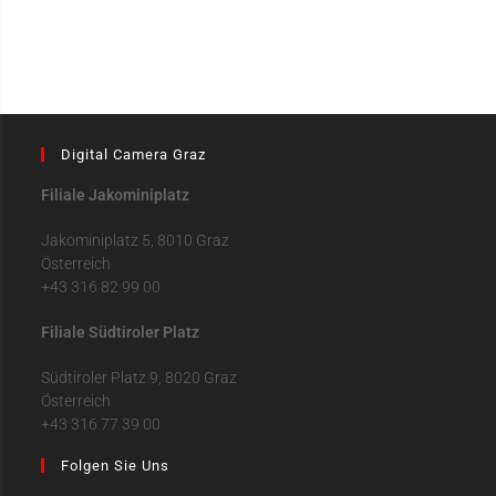
Digital Camera Graz
Filiale Jakominiplatz
Jakominiplatz 5, 8010 Graz
Österreich
+43 316 82 99 00
Filiale Südtiroler Platz
Südtiroler Platz 9, 8020 Graz
Österreich
+43 316 77 39 00
Folgen Sie Uns