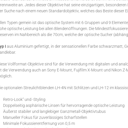
rennweite an. Jedes dieser Objektive hat seine einzigartigen, besondere
er Suche nach einem neuen Standardobjektiv, welches das Beste dieser E
llen Typen gemein ist das optische System mit 6 Gruppen und 9 Elementen
ohe optische Leistung bei allen Blendenöffnungen. Die Mindestfokussier
eserven im Nahbereich als die 70cm, welche der optische Sucher (abhäng
yp I
aus Aluminium gefertigt, in der sensationellen Farbe schwarzmatt, G
andlebar.
iese Vollformat-Objektive sind für die Verwendung mit digitalen und ana
st die Verwendung auch an Sony E-Mount, Fujifilm X-Mount und Nikon Z-
öglich.
ie optionalen Streulichtblenden LH-4N mit Schlitzen und LH-12 im klassisch
Retro-Look“ und -Styling
Doppelseitig asphärische Linsen für hervorragende optische Leistung
Äußerst stabiler und langlebiger Ganzmetall-Objektivtubus
Manueller Fokus für zuverlässiges Scharfstellen
Minimale Fokussierentfernung von 0,5 m