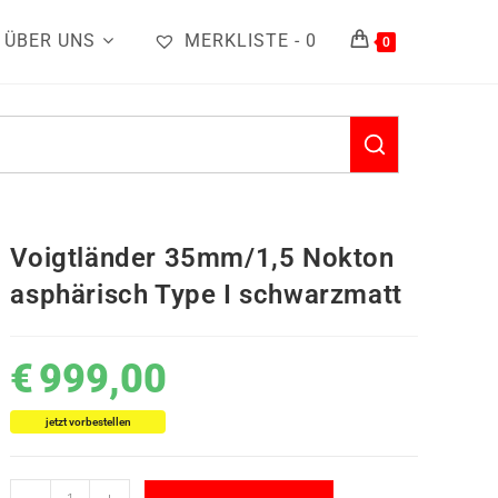
ÜBER UNS
MERKLISTE -
0
0
Voigtländer 35mm/1,5 Nokton
asphärisch Type I schwarzmatt
€
999,00
jetzt vorbestellen