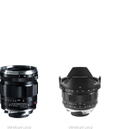
IN DEN WARENKORB
IN DEN WARENKORB
VM-Mount Leica
VM-Mount Leica