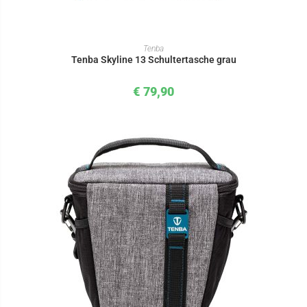
IN DEN WARENKORB
Tenba
Tenba Skyline 13 Schultertasche grau
€
79,90