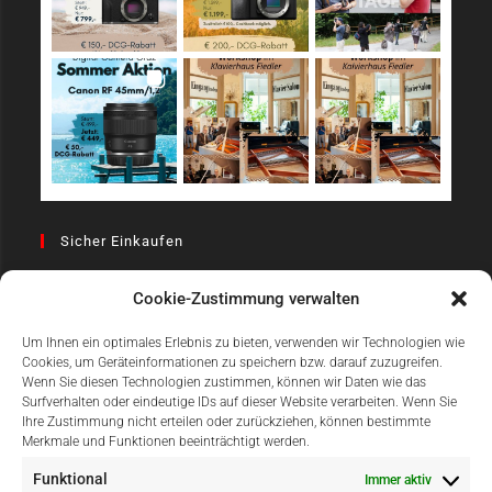
Sicher Einkaufen
Cookie-Zustimmung verwalten
Um Ihnen ein optimales Erlebnis zu bieten, verwenden wir Technologien wie
Cookies, um Geräteinformationen zu speichern bzw. darauf zuzugreifen.
Wenn Sie diesen Technologien zustimmen, können wir Daten wie das
Surfverhalten oder eindeutige IDs auf dieser Website verarbeiten. Wenn Sie
Einfach Online Bezahlen
Ihre Zustimmung nicht erteilen oder zurückziehen, können bestimmte
Merkmale und Funktionen beeinträchtigt werden.
Funktional
Immer aktiv