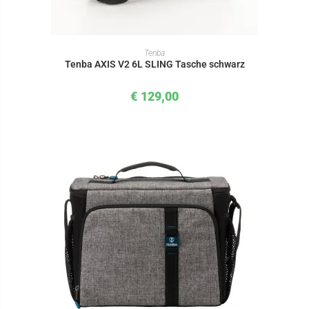
IN DEN WARENKORB
Tenba
Tenba AXIS V2 6L SLING Tasche schwarz
€
129,00