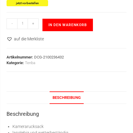
jetzt vorbestellen
-
+
IN DEN WARENKORB
auf die Merkliste
Artikelnummer:
DCG-2100236432
Kategorie:
Tenba
BESCHREIBUNG
Beschreibung
Kamerarucksack
langlebig und wetterbeständig