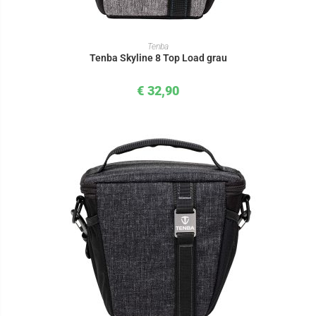
IN DEN WARENKORB
Tenba
Tenba Skyline 8 Top Load grau
€
32,90