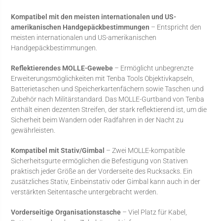
Kompatibel mit den meisten internationalen und US-
amerikanischen Handgepäckbestimmungen
– Entspricht den
meisten internationalen und US-amerikanischen
Handgepäckbestimmungen.
Reflektierendes MOLLE-Gewebe
– Ermöglicht unbegrenzte
Erweiterungsmöglichkeiten mit Tenba Tools Objektivkapseln,
Batterietaschen und Speicherkartenfächern sowie Taschen und
Zubehör nach Militärstandard. Das MOLLE-Gurtband von Tenba
enthält einen dezenten Streifen, der stark reflektierend ist, um die
Sicherheit beim Wandern oder Radfahren in der Nacht zu
gewährleisten.
Kompatibel mit Stativ/Gimbal
– Zwei MOLLE-kompatible
Sicherheitsgurte ermöglichen die Befestigung von Stativen
praktisch jeder Größe an der Vorderseite des Rucksacks. Ein
zusätzliches Stativ, Einbeinstativ oder Gimbal kann auch in der
verstärkten Seitentasche untergebracht werden.
Vorderseitige Organisationstasche
– Viel Platz für Kabel,