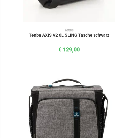
IN DEN WARENKORB
Tenba
Tenba AXIS V2 6L SLING Tasche schwarz
€
129,00