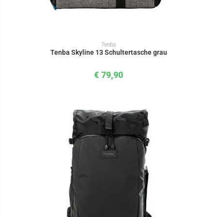
IN DEN WARENKORB
Tenba
Tenba Skyline 13 Schultertasche grau
€
79,90