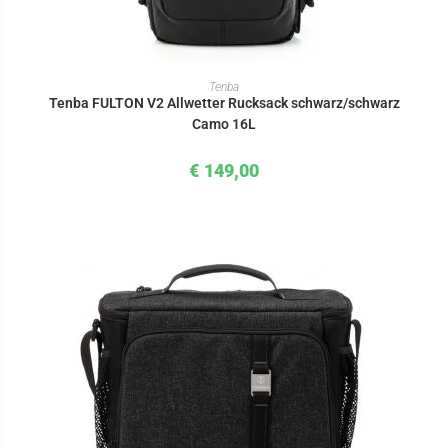
IN DEN WARENKORB
Tenba
Tenba FULTON V2 Allwetter Rucksack schwarz/schwarz
Camo 16L
€
149,00