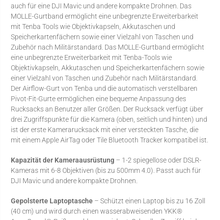
auch für eine DJI Mavic und andere kompakte Drohnen. Das
MOLLE-Gurtband ermöglicht eine unbegrenzte Erweiterbarkeit
mit Tenba Tools wie Objektivkapseln, Akkutaschen und
Speicherkartenfächern sowie einer Vielzahl von Taschen und
Zubehör nach Militärstandard. Das MOLLE-Gurtband ermöglicht
eine unbegrenzte Erweiterbarkeit mit Tenba-Tools wie
Objektivkapseln, Akkutaschen und Speicherkartenfächern sowie
einer Vielzahl von Taschen und Zubehör nach Militärstandard.
Der Airflow-Gurt von Tenba und die automatisch verstellbaren
Pivot-Fit-Gurte ermöglichen eine bequeme Anpassung des
Rucksacks an Benutzer aller Größen. Der Rucksack verfügt über
drei Zugriffspunkte für die Kamera (oben, seitlich und hinten) und
ist der erste Kamerarucksack mit einer versteckten Tasche, die
mit einem Apple AirTag oder Tile Bluetooth Tracker kompatibel ist.
Kapazität der Kameraausrüstung
– 1-2 spiegellose oder DSLR-
Kameras mit 6-8 Objektiven (bis zu 500mm 4.0). Passt auch für
DJI Mavic und andere kompakte Drohnen.
Gepolsterte Laptoptasche
– Schützt einen Laptop bis zu 16 Zoll
(40 cm) und wird durch einen wasserabweisenden YKK®