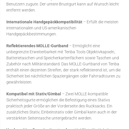
Benutzern zugute. Der untere Brustgurt kann auf Wunsch leicht
entfernt werden.
Internationale Handgepäckkompatibilität
– Erfüllt die meisten
internationalen und US-amerikanischen
Handgepäckbestimmungen.
Reflektierendes MOLLE-Gurtband
– Ermöglicht eine
unbegrenzte Erweiterbarkeit mit Tenba Tools Objektivkapseln,
Batterietaschen und Speicherkartenfächern sowie Taschen und
Zubehör nach Militärstandard. Das MOLLE-Gurtband von Tenba
enthält einen dezenten Streifen, der stark reflektierend ist, um die
Sicherheit bei nächtlichen Spaziergängen oder Fahrradtouren zu
gewährleisten.
Kompatibel mit Stativ/Gimbal
– Zwei MOLLE-kompatible
Sicherheitsgurte ermöglichen die Befestigung eines Stativs
praktisch jeder Größe an der Vorderseite des Rucksacks. Ein
zusätzliches Stativ, Einbeinstativ oder Gimbal kann auch in der
verstärkten Seitentasche untergebracht werden.