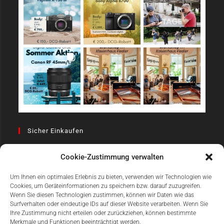
Sicher Einkaufen
Cookie-Zustimmung verwalten
Um Ihnen ein optimales Erlebnis zu bieten, verwenden wir Technologien wie
Cookies, um Geräteinformationen zu speichern bzw. darauf zuzugreifen.
Wenn Sie diesen Technologien zustimmen, können wir Daten wie das
Surfverhalten oder eindeutige IDs auf dieser Website verarbeiten. Wenn Sie
Einfach Online Bezahlen
Ihre Zustimmung nicht erteilen oder zurückziehen, können bestimmte
Merkmale und Funktionen beeinträchtigt werden.