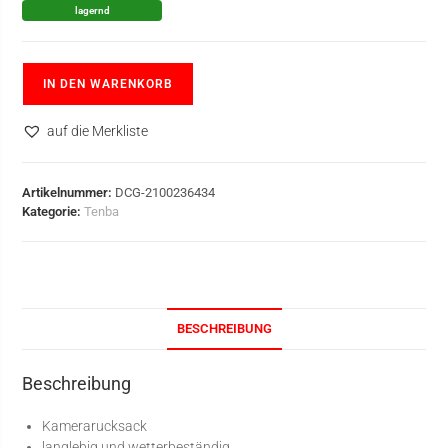
lagernd
IN DEN WARENKORB
auf die Merkliste
Artikelnummer:
DCG-2100236434
Kategorie:
Tenba
BESCHREIBUNG
Beschreibung
Kamerarucksack
langlebig und wetterbeständig