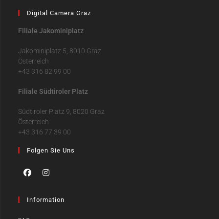
Digital Camera Graz
Filiale Jakominiplatz
Jakominiplatz 5, 8010 Graz
Österreich
+43 316 82 99 00
Filiale Südtiroler Platz
Südtiroler Platz 9, 8020 Graz
Österreich
+43 316 77 39 00
Folgen Sie Uns
Information