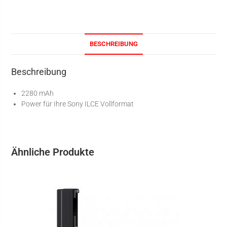
BESCHREIBUNG
Beschreibung
2280 mAh
Power für Ihre Sony ILCE Vollformat
Ähnliche Produkte