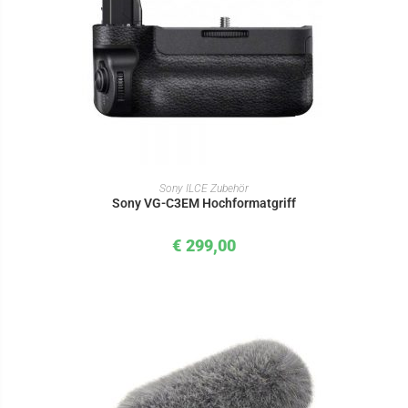
IN DEN WARENKORB
Sony ILCE Zubehör
Sony VG-C3EM Hochformatgriff
€
299,00