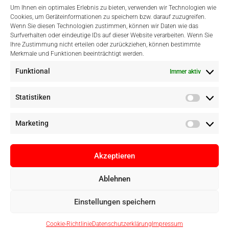
Um Ihnen ein optimales Erlebnis zu bieten, verwenden wir Technologien wie
Cookies, um Geräteinformationen zu speichern bzw. darauf zuzugreifen.
Wenn Sie diesen Technologien zustimmen, können wir Daten wie das
Surfverhalten oder eindeutige IDs auf dieser Website verarbeiten. Wenn Sie
Einfach Online Bezahlen
Ihre Zustimmung nicht erteilen oder zurückziehen, können bestimmte
Merkmale und Funktionen beeinträchtigt werden.
Funktional
Immer aktiv
Statistiken
Marketing
Akzeptieren
Ablehnen
Copyright © Digital Camera Graz 2022. Alle Rechte vorbehalten. E-
Einstellungen speichern
Commerce by
pathways digital, Mallorca
Cookie-Richtlinie
Datenschutzerklärung
Impressum