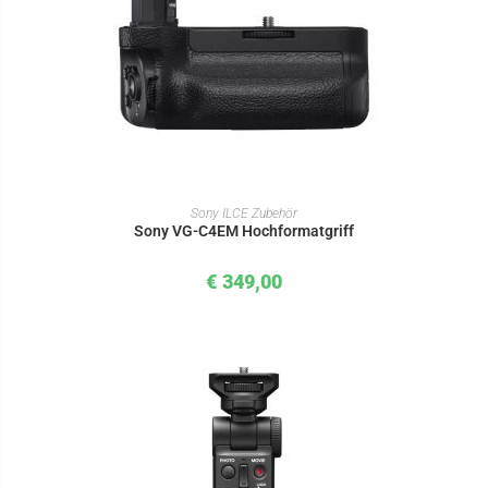
IN DEN WARENKORB
Sony ILCE Zubehör
Sony VG-C4EM Hochformatgriff
€
349,00