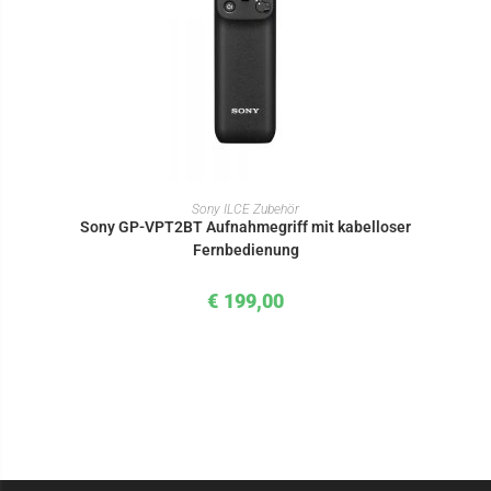
IN DEN WARENKORB
Sony ILCE Zubehör
Sony GP-VPT2BT Aufnahmegriff mit kabelloser
Fernbedienung
€
199,00