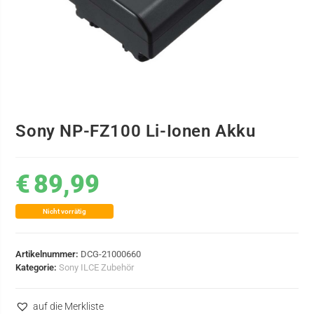
Sony NP-FZ100 Li-Ionen Akku
€
89,99
Nicht vorrätig
Artikelnummer:
DCG-21000660
Kategorie:
Sony ILCE Zubehör
auf die Merkliste