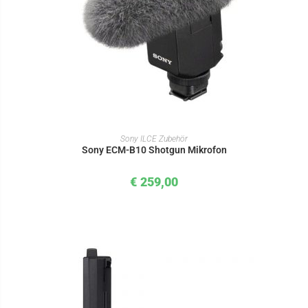
IN DEN WARENKORB
Sony ILCE Zubehör
Sony ECM-B10 Shotgun Mikrofon
€
259,00