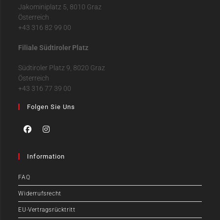
Jakominiplatz 5, 8010 Graz
Österreich
+43 316 82 99 00
Filiale Südtiroler Platz
Südtiroler Platz 9, 8020 Graz
Österreich
+43 316 77 39 00
Folgen Sie Uns
Information
FAQ
Widerrufsrecht
EU-Vertragsrücktritt