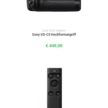
IN DEN WARENKORB
Sony ILCE Zubehör
Sony VG-C5 Hochformatgriff
€
449,00