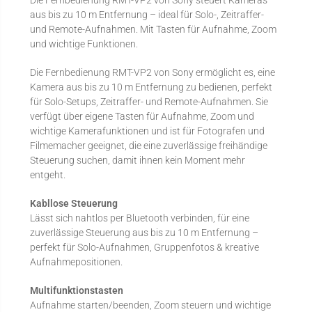
Die Fernbedienung RMT-VP2 von Sony steuert Kameras
aus bis zu 10 m Entfernung – ideal für Solo-, Zeitraffer-
und Remote-Aufnahmen. Mit Tasten für Aufnahme, Zoom
und wichtige Funktionen.
Die Fernbedienung RMT-VP2 von Sony ermöglicht es, eine
Kamera aus bis zu 10 m Entfernung zu bedienen, perfekt
für Solo-Setups, Zeitraffer- und Remote-Aufnahmen. Sie
verfügt über eigene Tasten für Aufnahme, Zoom und
wichtige Kamerafunktionen und ist für Fotografen und
Filmemacher geeignet, die eine zuverlässige freihändige
Steuerung suchen, damit ihnen kein Moment mehr
entgeht.
Kabllose Steuerung
Lässt sich nahtlos per Bluetooth verbinden, für eine
zuverlässige Steuerung aus bis zu 10 m Entfernung –
perfekt für Solo-Aufnahmen, Gruppenfotos & kreative
Aufnahmepositionen.
Multifunktionstasten
Aufnahme starten/beenden, Zoom steuern und wichtige