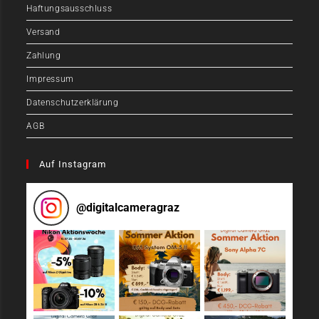
Haftungsausschluss
Versand
Zahlung
Impressum
Datenschutzerklärung
AGB
Auf Instagram
@
digitalcameragraz