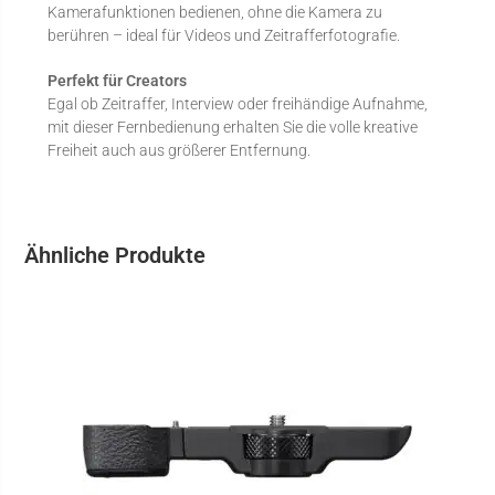
Kamerafunktionen bedienen, ohne die Kamera zu
berühren – ideal für Videos und Zeitrafferfotografie.
Perfekt für Creators
Egal ob Zeitraffer, Interview oder freihändige Aufnahme,
mit dieser Fernbedienung erhalten Sie die volle kreative
Freiheit auch aus größerer Entfernung.
Ähnliche Produkte