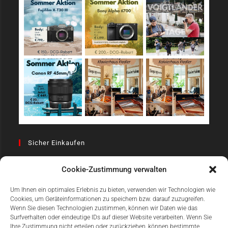
Sicher Einkaufen
Cookie-Zustimmung verwalten
Um Ihnen ein optimales Erlebnis zu bieten, verwenden wir Technologien wie
Cookies, um Geräteinformationen zu speichern bzw. darauf zuzugreifen.
Wenn Sie diesen Technologien zustimmen, können wir Daten wie das
Surfverhalten oder eindeutige IDs auf dieser Website verarbeiten. Wenn Sie
Einfach Online Bezahlen
Ihre Zustimmung nicht erteilen oder zurückziehen, können bestimmte