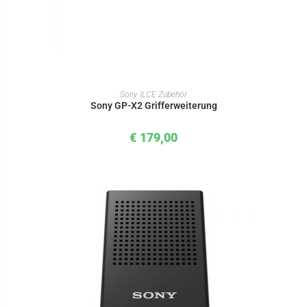
IN DEN WARENKORB
Sony ILCE Zubehör
Sony GP-X2 Grifferweiterung
€
179,00