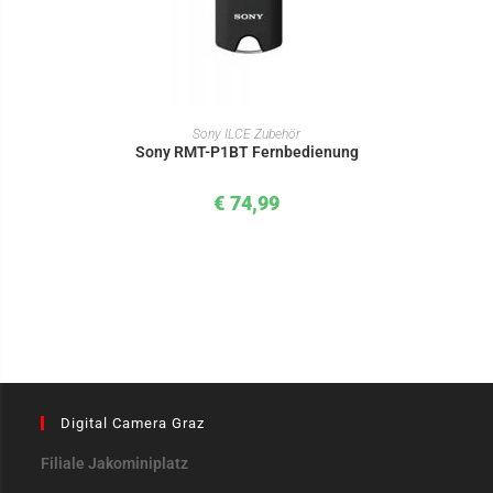
IN DEN WARENKORB
Sony ILCE Zubehör
Sony RMT-P1BT Fernbedienung
€
74,99
Digital Camera Graz
Filiale Jakominiplatz