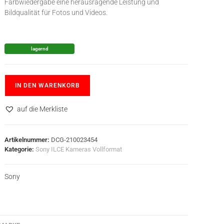
Farbwiedergabe eine herausragende Leistung und
Bildqualität für Fotos und Videos.
lagernd
IN DEN WARENKORB
auf die Merkliste
Artikelnummer:
DCG-210023454
Kategorie:
Sony ILCE Kameras Vollformat
Sony