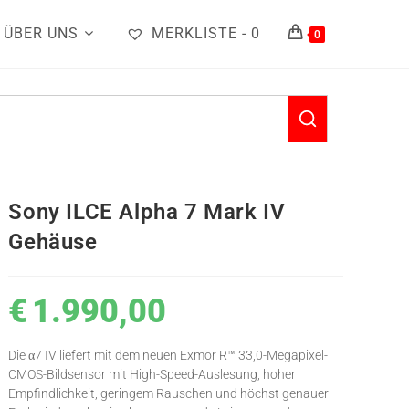
ÜBER UNS
MERKLISTE -
0
0
Sony ILCE Alpha 7 Mark IV
Gehäuse
€
1.990,00
Die α7 IV liefert mit dem neuen Exmor R™ 33,0-Megapixel-
CMOS-Bildsensor mit High-Speed-Auslesung, hoher
Empfindlichkeit, geringem Rauschen und höchst genauer