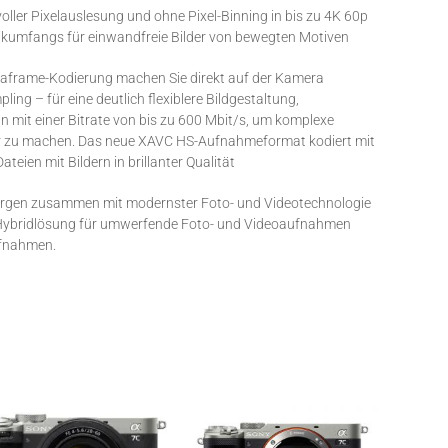
oller Pixelauslesung und ohne Pixel-Binning in bis zu 4K 60p
ikumfangs für einwandfreie Bilder von bewegten Motiven
traframe-Kodierung machen Sie direkt auf der Kamera
ng – für eine deutlich flexiblere Bildgestaltung,
n mit einer Bitrate von bis zu 600 Mbit/s, um komplexe
r zu machen. Das neue XAVC HS-Aufnahmeformat kodiert mit
teien mit Bildern in brillanter Qualität
sorgen zusammen mit modernster Foto- und Videotechnologie
kte Hybridlösung für umwerfende Foto- und Videoaufnahmen
ufnahmen.