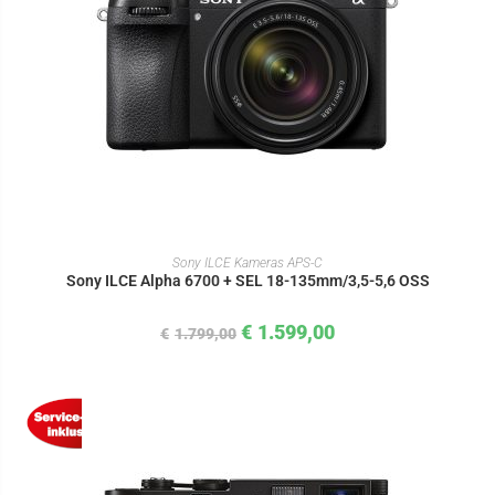
IN DEN WARENKORB
Sony ILCE Kameras APS-C
Sony ILCE Alpha 6700 + SEL 18-135mm/3,5-5,6 OSS
€
1.599,00
€
1.799,00