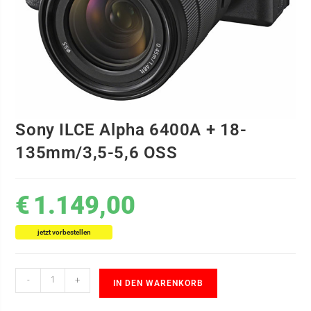
Sony ILCE Alpha 6400A + 18-
135mm/3,5-5,6 OSS
€
1.149,00
jetzt vorbestellen
-
+
IN DEN WARENKORB