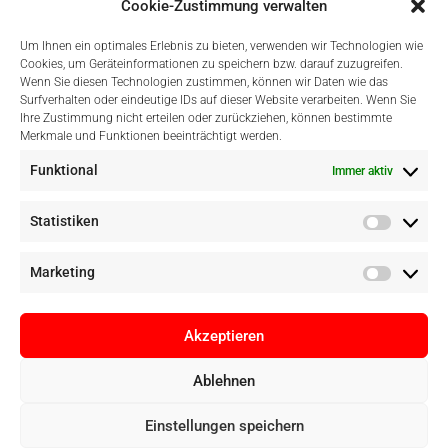
Cookie-Zustimmung verwalten
Um Ihnen ein optimales Erlebnis zu bieten, verwenden wir Technologien wie
Cookies, um Geräteinformationen zu speichern bzw. darauf zuzugreifen.
Wenn Sie diesen Technologien zustimmen, können wir Daten wie das
Surfverhalten oder eindeutige IDs auf dieser Website verarbeiten. Wenn Sie
Einfach Online Bezahlen
Ihre Zustimmung nicht erteilen oder zurückziehen, können bestimmte
Merkmale und Funktionen beeinträchtigt werden.
Funktional
Immer aktiv
Statistiken
Marketing
Akzeptieren
Ablehnen
Copyright © Digital Camera Graz 2022. Alle Rechte vorbehalten. E-
Einstellungen speichern
Commerce by
pathways digital, Mallorca