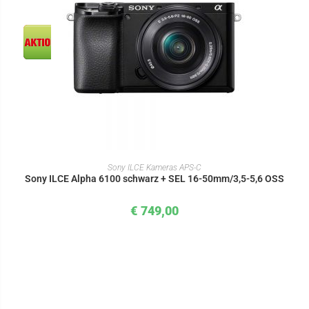
IN DEN WARENKORB
Sony ILCE Kameras APS-C
Sony ILCE Alpha 6100 schwarz + SEL 16-50mm/3,5-5,6 OSS
€
749,00