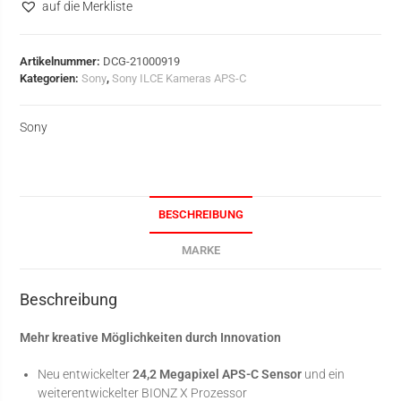
auf die Merkliste
Artikelnummer:
DCG-21000919
Kategorien:
Sony
,
Sony ILCE Kameras APS-C
Sony
BESCHREIBUNG
MARKE
Beschreibung
Mehr kreative Möglichkeiten durch Innovation
Neu entwickelter
24,2 Megapixel APS-C Sensor
und ein
weiterentwickelter BIONZ X Prozessor