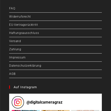
FAQ
Widerrufsrecht
EU-Vertragsrücktritt
Haftungsausschluss
Versand
Zahlung
Impressum
Datenschutzerklärung
AGB
Auf Instagram
@
digitalcameragraz