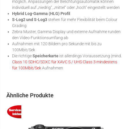
möglich. Anpassungen der Belichtungsautomatik können
individuell auf „niedrig“, „mittel“ oder „hoch“ eingestellt werden
Hybrid Log-Gamma (HLG) Profil
S-Log2 und S-Log3
stehen für mehr Flexibilität beim Colour
Grading
Zebra Muster, Gamma Display und externe Aufnahme runden
den Video-Funktionsumfang ab
Aufnahmen mit 120 Bildern pro Sekunde mit bis zu
100Mbit/Sek
Die richtige
Speicherkarte
ist allerdings Voraussetzung (mind.
Class 10 SDHC/SDXC für XAVC S / UHS Class 3 mindestens
für 100Mbit/Sek
Aufnahmen
Ähnliche Produkte