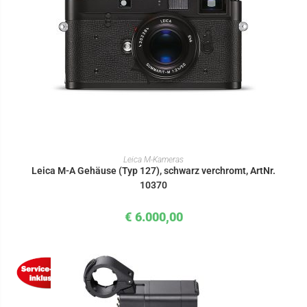
IN DEN WARENKORB
Leica M-Kameras
Leica M-A Gehäuse (Typ 127), schwarz verchromt, ArtNr.
10370
€
6.000,00