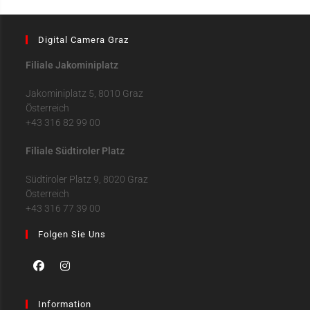
Digital Camera Graz
Filiale Jakominiplatz
Jakominiplatz 5, 8010 Graz
Österreich
+43 316 82 99 00
Filiale Südtiroler Platz
Südtiroler Platz 9, 8020 Graz
Österreich
+43 316 77 39 00
Folgen Sie Uns
Information