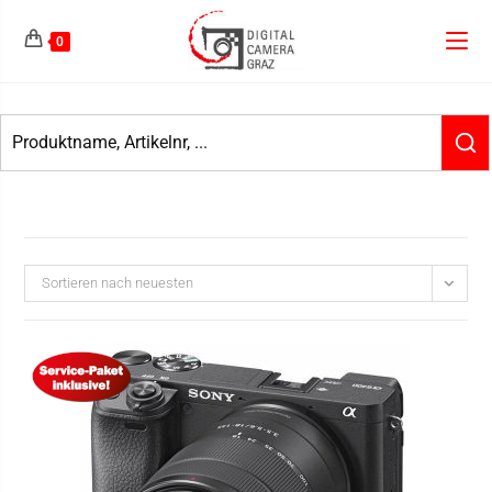
0
Sortieren nach neuesten