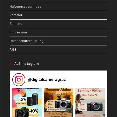
Haftungsausschluss
Versand
Zahlung
Impressum
Datenschutzerklärung
AGB
Auf Instagram
@
digitalcameragraz