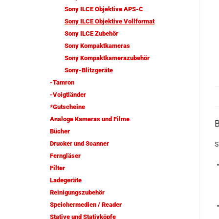
Sony ILCE Objektive APS-C
Sony ILCE Objektive Vollformat
Sony ILCE Zubehör
Sony Kompaktkameras
Sony Kompaktkamerazubehör
Sony-Blitzgeräte
-Tamron
-Voigtländer
*Gutscheine
Analoge Kameras und Filme
Bücher
Drucker und Scanner
S
Ferngläser
Filter
Ladegeräte
Reinigungszubehör
Speichermedien / Reader
Stative und Stativköpfe