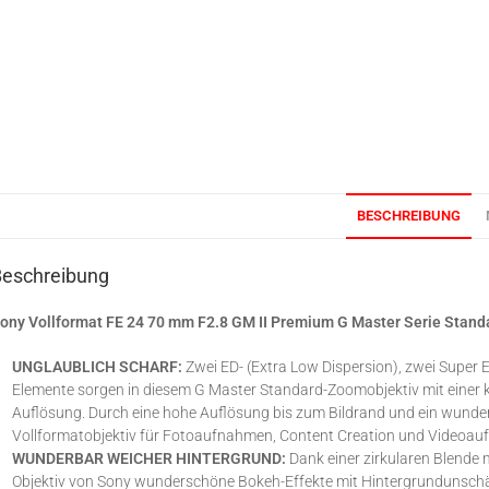
BESCHREIBUNG
Beschreibung
ony Vollformat FE 24 70 mm F2.8 GM II Premium G Master Serie Stand
UNGLAUBLICH SCHARF:
Zwei ED- (Extra Low Dispersion), zwei Super E
Elemente sorgen in diesem G Master Standard-Zoomobjektiv mit einer
Auflösung. Durch eine hohe Auflösung bis zum Bildrand und ein wunde
Vollformatobjektiv für Fotoaufnahmen, Content Creation und Videoa
WUNDERBAR WEICHER HINTERGRUND:
Dank einer zirkularen Blende
Objektiv von Sony wunderschöne Bokeh-Effekte mit Hintergrundunschär