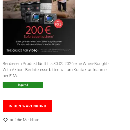
Bei diesem Produkt läuft bis 30.09.2026 eine When-Bought-
With Aktion. Bei Interesse bitten wir um Kontaktaufnahme
per
E-Mail
.
lagernd
IN DEN WARENKORB
auf die Merkliste