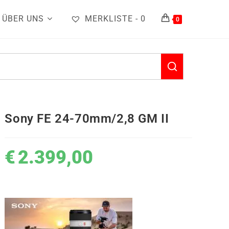
ÜBER UNS
MERKLISTE -
0
0
Sony FE 24-70mm/2,8 GM II
€
2.399,00