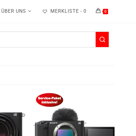
ÜBER UNS
MERKLISTE -
0
0