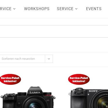
RVICE
WORKSHOPS
SERVICE
EVENTS
Sortieren nach neuesten