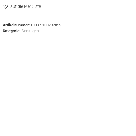
auf die Merkliste
Artikelnummer:
DCG-2100237329
Kategorie:
Sonstiges