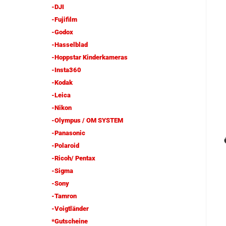
-DJI
-Fujifilm
-Godox
-Hasselblad
-Hoppstar Kinderkameras
-Insta360
-Kodak
-Leica
-Nikon
-Olympus / OM SYSTEM
-Panasonic
-Polaroid
-Ricoh/ Pentax
-Sigma
-Sony
-Tamron
-Voigtländer
*Gutscheine