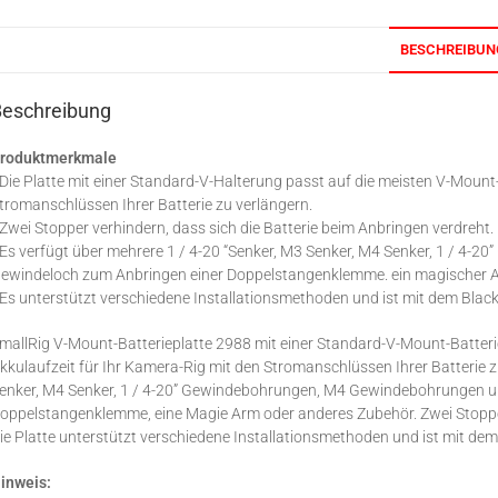
BESCHREIBUN
Beschreibung
roduktmerkmale
 Die Platte mit einer Standard-V-Halterung passt auf die meisten V-Moun
tromanschlüssen Ihrer Batterie zu verlängern.
 Zwei Stopper verhindern, dass sich die Batterie beim Anbringen verdreht.
 Es verfügt über mehrere 1 / 4-20 “Senker, M3 Senker, M4 Senker, 1 / 4-
ewindeloch zum Anbringen einer Doppelstangenklemme. ein magischer A
 Es unterstützt verschiedene Installationsmethoden und ist mit dem Bla
mallRig V-Mount-Batterieplatte 2988 mit einer Standard-V-Mount-Batteri
kkulaufzeit für Ihr Kamera-Rig mit den Stromanschlüssen Ihrer Batterie z
enker, M4 Senker, 1 / 4-20” Gewindebohrungen, M4 Gewindebohrungen un
oppelstangenklemme, eine Magie Arm oder anderes Zubehör. Zwei Stopper 
ie Platte unterstützt verschiedene Installationsmethoden und ist mit d
inweis: