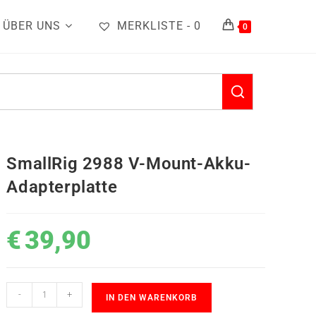
ÜBER UNS
MERKLISTE -
0
0
SmallRig 2988 V-Mount-Akku-
Adapterplatte
€
39,90
-
+
IN DEN WARENKORB