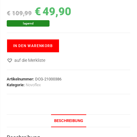
€
49,90
€
109,99
lagernd
IN DEN WARENKORB
auf die Merkliste
Artikelnummer:
DCG-21000386
Kategorie:
Novoflex
BESCHREIBUNG