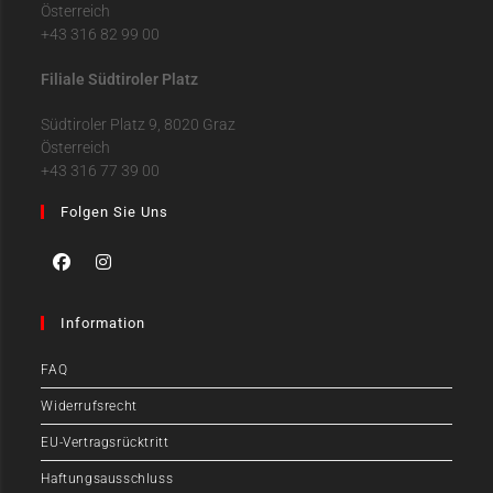
Österreich
+43 316 82 99 00
Filiale Südtiroler Platz
Südtiroler Platz 9, 8020 Graz
Österreich
+43 316 77 39 00
Folgen Sie Uns
Information
FAQ
Widerrufsrecht
EU-Vertragsrücktritt
Haftungsausschluss