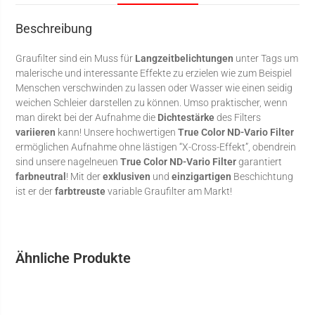
Beschreibung
Graufilter sind ein Muss für
Langzeitbelichtungen
unter Tags um
malerische und interessante Effekte zu erzielen wie zum Beispiel
Menschen verschwinden zu lassen oder Wasser wie einen seidig
weichen Schleier darstellen zu können. Umso praktischer, wenn
man direkt bei der Aufnahme die
Dichtestärke
des Filters
variieren
kann! Unsere hochwertigen
True Color ND-Vario Filter
ermöglichen Aufnahme ohne lästigen “X-Cross-Effekt”, obendrein
sind unsere nagelneuen
True Color ND-Vario Filter
garantiert
farbneutral
! Mit der
exklusiven
und
einzigartigen
Beschichtung
ist er der
farbtreuste
variable Graufilter am Markt!
Ähnliche Produkte