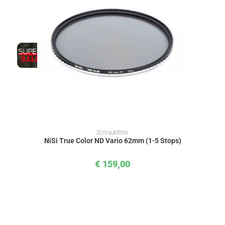
IN DEN WARENKORB
Schraubfilter
NiSi True Color ND Vario 62mm (1-5 Stops)
€
159,00