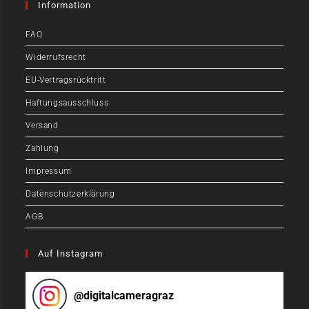
Information
FAQ
Widerrufsrecht
EU-Vertragsrücktritt
Haftungsausschluss
Versand
Zahlung
Impressum
Datenschutzerklärung
AGB
Auf Instagram
@
digitalcameragraz