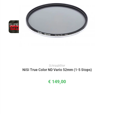
IN DEN WARENKORB
Schraubfilter
NiSi True Color ND Vario 52mm (1-5 Stops)
€
149,00