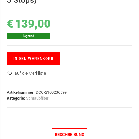
5 Stops)
€
139,00
lagernd
IN DEN WARENKORB
auf die Merkliste
Artikelnummer:
DCG-2100236599
Kategorie:
Schraubfilter
BESCHREIBUNG