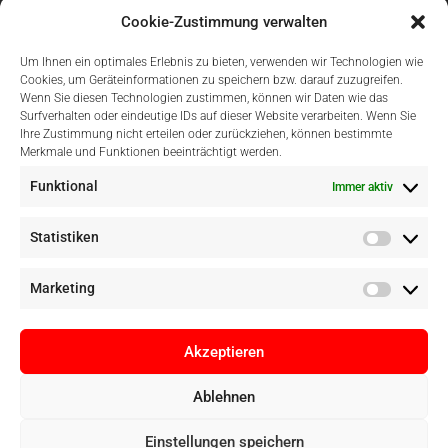
Cookie-Zustimmung verwalten
Um Ihnen ein optimales Erlebnis zu bieten, verwenden wir Technologien wie
Cookies, um Geräteinformationen zu speichern bzw. darauf zuzugreifen.
Wenn Sie diesen Technologien zustimmen, können wir Daten wie das
Surfverhalten oder eindeutige IDs auf dieser Website verarbeiten. Wenn Sie
Einfach Online Bezahlen
Ihre Zustimmung nicht erteilen oder zurückziehen, können bestimmte
Merkmale und Funktionen beeinträchtigt werden.
Funktional
Immer aktiv
Statistiken
Marketing
Akzeptieren
Ablehnen
Copyright © Digital Camera Graz 2022. Alle Rechte vorbehalten. E-
Einstellungen speichern
Commerce by
pathways digital, Mallorca