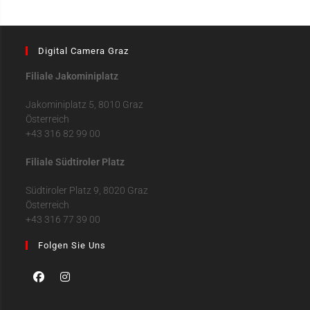
Digital Camera Graz
Filiale Jakominiplatz
Jakominiplatz 5, 8010 Graz
Österreich
+43 316 82 99 00
Filiale Südtiroler Platz
Südtiroler Platz 9, 8020 Graz
Österreich
+43 316 77 39 00
Folgen Sie Uns