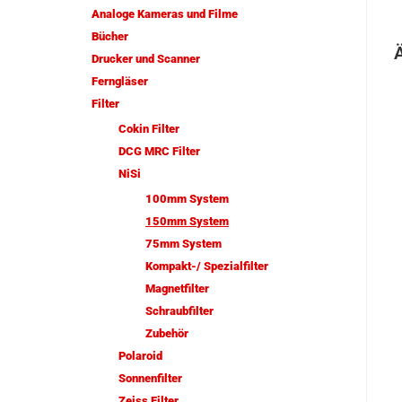
Analoge Kameras und Filme
Bücher
Drucker und Scanner
Ferngläser
Filter
Cokin Filter
DCG MRC Filter
NiSi
100mm System
150mm System
75mm System
Kompakt-/ Spezialfilter
Magnetfilter
Schraubfilter
Zubehör
Polaroid
Sonnenfilter
Zeiss Filter