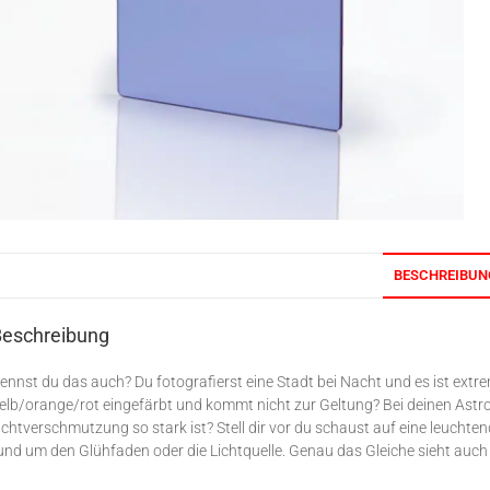
BESCHREIBUN
Beschreibung
ennst du das auch? Du fotografierst eine Stadt bei Nacht und es ist extr
elb/orange/rot eingefärbt und kommt nicht zur Geltung? Bei deinen Astrof
ichtverschmutzung so stark ist? Stell dir vor du schaust auf eine leuchten
und um den Glühfaden oder die Lichtquelle. Genau das Gleiche sieht auch 