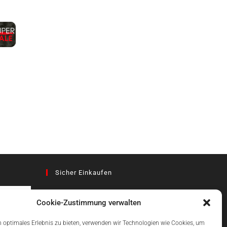
Sicher Einkaufen
Cookie-Zustimmung verwalten
az
 optimales Erlebnis zu bieten, verwenden wir Technologien wie Cookies, um