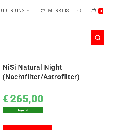
ÜBER UNS
MERKLISTE -
0
0
NiSi Natural Night
(Nachtfilter/Astrofilter)
€
265,00
lagernd