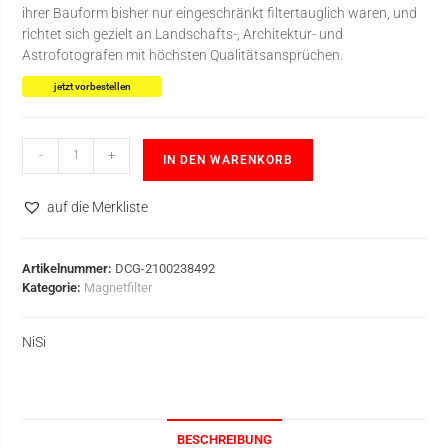
ihrer Bauform bisher nur eingeschränkt filtertauglich waren, und
richtet sich gezielt an Landschafts-, Architektur- und
Astrofotografen mit höchsten Qualitätsansprüchen.
jetzt vorbestellen
-
+
IN DEN WARENKORB
auf die Merkliste
Artikelnummer:
DCG-2100238492
Kategorie:
Magnetfilter
NiSi
BESCHREIBUNG