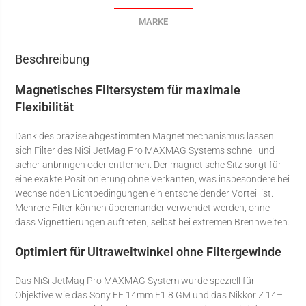
MARKE
Beschreibung
Magnetisches Filtersystem für maximale
Flexibilität
Dank des präzise abgestimmten Magnetmechanismus lassen
sich Filter des NiSi JetMag Pro MAXMAG Systems schnell und
sicher anbringen oder entfernen. Der magnetische Sitz sorgt für
eine exakte Positionierung ohne Verkanten, was insbesondere bei
wechselnden Lichtbedingungen ein entscheidender Vorteil ist.
Mehrere Filter können übereinander verwendet werden, ohne
dass Vignettierungen auftreten, selbst bei extremen Brennweiten.
Optimiert für Ultraweitwinkel ohne Filtergewinde
Das NiSi JetMag Pro MAXMAG System wurde speziell für
Objektive wie das Sony FE 14mm F1.8 GM und das Nikkor Z 14–