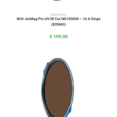
IN DEN WARENKORB
Magnetfilter
NiSi JetMag Pro UV/IR Cut ND100000 – 16.6 Stops
(82MAG)
€
109,00