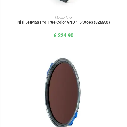
IN DEN WARENKORB
Magnetfilter
Nisi JetMag Pro True Color VND 1-5 Stops (82MAG)
€
224,90