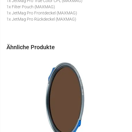
1x JetMag Pro True Color CPL (MAXMAG)
1x Filter Pouch (MAXMAG)
1x JetMag Pro Frontdeckel (MAXMAG)
1x JetMag Pro Rückdeckel (MAXMAG)
Ähnliche Produkte