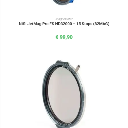
IN DEN WARENKORB
Magnetfilter
NiSi JetMag Pro FS ND32000 – 15 Stops (82MAG)
€
99,90